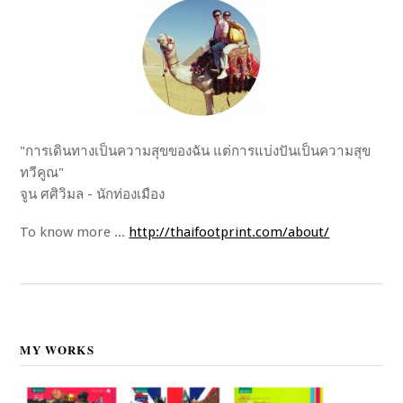
"การเดินทางเป็นความสุขของฉัน แต่การแบ่งปันเป็นความสุข
ทวีคูณ"
จูน ศศิวิมล - นักท่องเมือง
To know more ...
http://thaifootprint.com/about/
MY WORKS