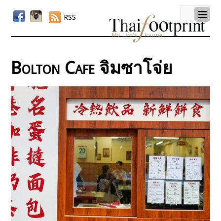
RSS
Bolton Cafe จิมซาโจ่ย