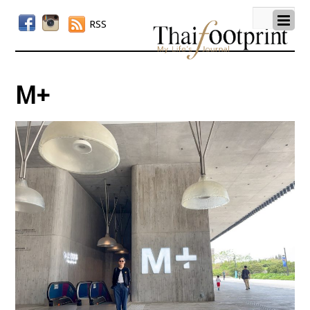
RSS
M+