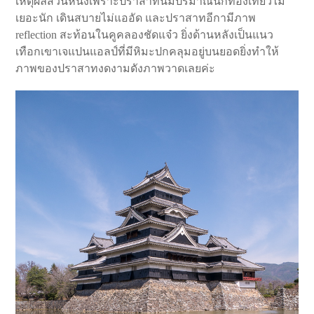
เหตุผลส่วนหนึ่งเพราะปราสาทนี้มีปริมาณนักท่องเที่ยวไม่
เยอะนัก เดินสบายไม่แออัด และปราสาทอีกามีภาพ
reflection สะท้อนในคูคลองชัดแจ๋ว ยิ่งด้านหลังเป็นแนว
เทือกเขาเจแปนแอลป์ที่มีหิมะปกคลุมอยู่บนยอดยิ่งทำให้
ภาพของปราสาทงดงามดังภาพวาดเลยค่ะ