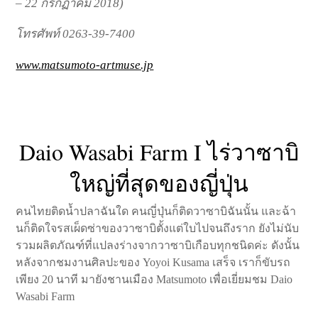
– 22 กรกฏาคม 2018)
โทรศัพท์ 0263-39-7400
www.matsumoto-artmuse.jp
Daio Wasabi Farm I ไร่วาซาบิ
ใหญ่ที่สุดของญี่ปุ่น
คนไทยติดน้ำปลาฉันใด คนญี่ปุ่นก็ติดวาซาบิฉันนั้น และฉ้า
นก็ติดใจรสเผ็ดซ่าของวาซาบิตั้งแต่ใบไปจนถึงราก ยังไม่นับ
รวมผลิตภัณฑ์ที่แปลงร่างจากวาซาบิเกือบทุกชนิดค่ะ ดังนั้น
หลังจากชมงานศิลปะของ Yoyoi Kusama เสร็จ เราก็ขับรถ
เพียง 20 นาที มายังชานเมือง Matsumoto เพื่อเยี่ยมชม Daio
Wasabi Farm