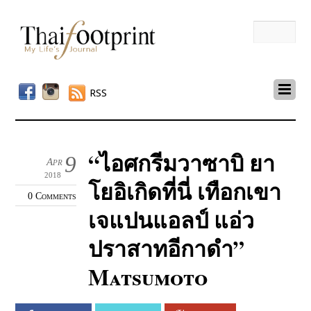
RSS
“ไอศกรีมวาซาบิ ยา
9
Apr
2018
โยอิเกิดที่นี่ เทือกเขา
0 Comments
เจแปนแอลป์ แอ่ว
ปราสาทอีกาดำ”
Matsumoto