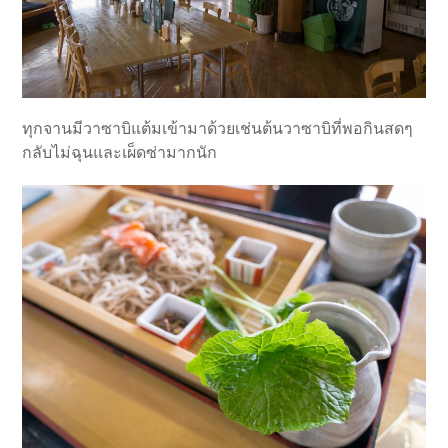
ทุกจานมีวาซาบิแต้มเข้ามาด้วยเช่นต้นวาซาบิที่พอกินสดๆ
กลับไม่ฉุนและเผ็ดซ่ามากนัก