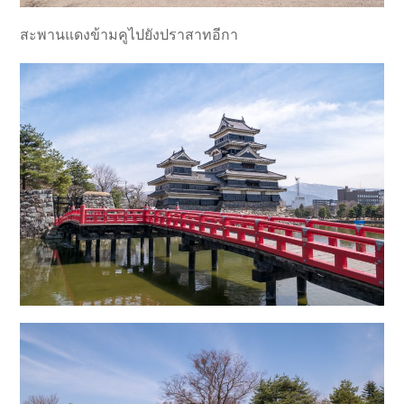
สะพานแดงข้ามคูไปยังปราสาทอีกา