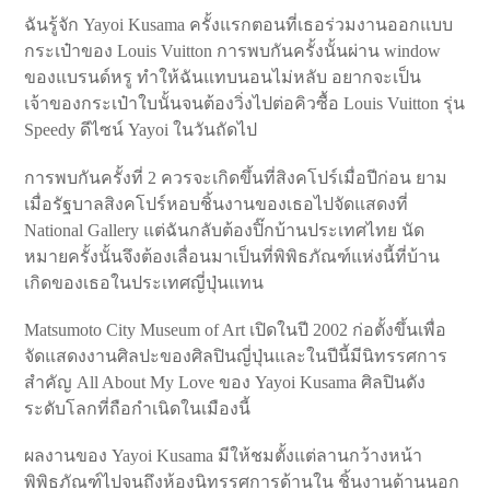
ฉันรู้จัก Yayoi Kusama ครั้งแรกตอนที่เธอร่วมงานออกแบบ
กระเป๋าของ Louis Vuitton การพบกันครั้งนั้นผ่าน window
ของแบรนด์หรู ทำให้ฉันแทบนอนไม่หลับ อยากจะเป็น
เจ้าของกระเป๋าใบนั้นจนต้องวิ่งไปต่อคิวซื้อ Louis Vuitton รุ่น
Speedy ดีไซน์ Yayoi ในวันถัดไป
การพบกันครั้งที่ 2 ควรจะเกิดขึ้นที่สิงคโปร์เมื่อปีก่อน ยาม
เมื่อรัฐบาลสิงคโปร์หอบชิ้นงานของเธอไปจัดแสดงที่
National Gallery แต่ฉันกลับต้องปิ๊กบ้านประเทศไทย นัด
หมายครั้งนั้นจึงต้องเลื่อนมาเป็นที่พิพิธภัณฑ์แห่งนี้ที่บ้าน
เกิดของเธอในประเทศญี่ปุ่นแทน
Matsumoto City Museum of Art เปิดในปี 2002 ก่อตั้งขึ้นเพื่อ
จัดแสดงงานศิลปะของศิลปินญี่ปุ่นและในปีนี้มีนิทรรศการ
สำคัญ All About My Love ของ Yayoi Kusama ศิลปินดัง
ระดับโลกที่ถือกำเนิดในเมืองนี้
ผลงานของ Yayoi Kusama มีให้ชมตั้งแต่ลานกว้างหน้า
พิพิธภัณฑ์ไปจนถึงห้องนิทรรศการด้านใน ชิ้นงานด้านนอก