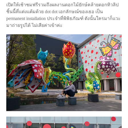
เปิดให้เช้าชมฟรีรวมถึงผลงานดอกไม้ยักษ์คล้ายดอกทิวลิป
ชิ้นนี้ที่แต่งแต้มด้วย dot dot เอกลักษณ์ของเธอ เป็น
permanent installation ประจำที่พิพิธภัณฑ์ ดังนั้นใครมาก็แวะ
มาถ่ายรูปได้ ไม่เสียค่าเข้าค่ะ