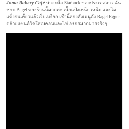
Joma Bakery Café
น่าจะคือ Starbuck ของประเทศลาว ฉัน
ชอบ Bagel ของร้านนี้มากค่ะ เนื้อแป้งเหนียวหนึบ และไม่
แข็งจนเคี้ยวแล้วเจ็บเหงือก เช้านี้ลองสั่งเมนูดัง Bagel Egger
คล้ายแซนด์วิชใส่เบคอนและไข่ อร่อยมากมายจริงๆ