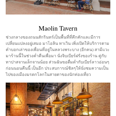
Maolin Tavern
ช่วงกลางของถนนสักรินทร์เป็นพื้นที่ที่คึกคักและมีการ
เปลี่ยนแปลงอยู่เสมอ มาโอลิน ทาเวิน เพิ่งเปิดให้บริการตาม
คำบอกเล่าของเพื่อนที่อยู่ในหลวงพระบาง (อีกคน) สามีแวะ
มาร้านนี้ในช่วงค่ำคืนเพื่อมา นั่งจิบเบียร์ฝรั่งของร้าน คู่กับ
ทาปาสจานเล็กจานน้อย ส่วนฉันขอดื่มด่ำกับเบียร์ลาวอ่อนๆ
ก่อนนอนคืนนี้ เป็นอีก ประสบการณ์ชิลๆให้นั่งชมความเป็น
ไปของเมืองมรดกโลกในสายตาของนักท่องเที่ยว