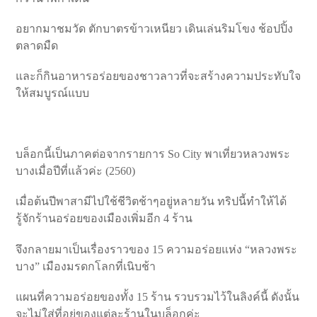
อยากมาชมวัด ตักบาตรข้าวเหนียว เดินเล่นริมโขง ช้อปปิ้ง
ตลาดมืด
และก็กินอาหารอร่อยของชาวลาวที่จะสร้างความประทับใจ
ให้สมบูรณ์แบบ
บล็อกนี้เป็นภาคต่อจากรายการ So City พาเที่ยวหลวงพระ
บางเมื่อปีที่แล้วค่ะ (2560)
เมื่อต้นปีพาสามีไปใช้ชีวิตช้าๆอยู่หลายวัน ทริปนี้ทำให้ได้
รู้จักร้านอร่อยของเมืองเพิ่มอีก 4 ร้าน
จึงกลายมาเป็นเรื่องราวของ 15 ความอร่อยแห่ง “หลวงพระ
บาง” เมืองมรดกโลกที่เนิบช้า
แผนที่ความอร่อยของทั้ง 15 ร้าน รวบรวมไว้ในลิงค์นี้ ดังนั้น
จะไม่ใส่ที่อยู่ของแต่ละร้านในบล็อกค่ะ