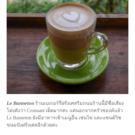
Le Banneton
ร้านเบเกอร์รี่ฝรั่งเศสริมถนนร้านนี้มีชื่อเสียง
โด่งดังว่า Croissant เด็ดมากค่ะ แต่นอกจากครัวซองค์แล้ว
Le Banneton ยังมีอาหารเช้าเมนูอื่น เช่นไข่ และแซนด์วิช
ขนมปังฝรั่งเศสอีกด้วยค่ะ