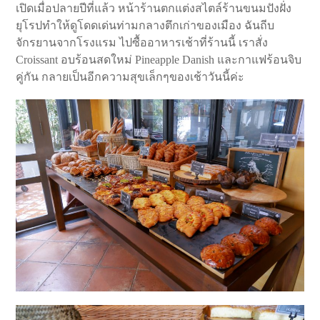
เปิดเมื่อปลายปีที่แล้ว หน้าร้านตกแต่งสไตล์ร้านขนมปังฝั่ง
ยุโรปทำให้ดูโดดเด่นท่ามกลางตึกเก่าของเมือง ฉันถีบ
จักรยานจากโรงแรม ไปซื้ออาหารเช้าที่ร้านนี้ เราสั่ง
Croissant อบร้อนสดใหม่ Pineapple Danish และกาแฟร้อนจิบ
คู่กัน กลายเป็นอีกความสุขเล็กๆของเช้าวันนี้ค่ะ