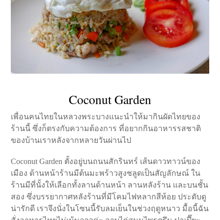
Coconut Garden
เพื่อนคนไทยในหลวงพระบางแนะนำให้มากินผัดไทยของ
ร้านนี้ ซึ่งก็ตรงกับความต้องการ ที่อยากกินอาหารรสชาติ
ของบ้านเราหลังจากหลายวันผ่านไป
Coconut Garden ตั้งอยู่บนถนนสักรินทร์ เส้นดาวทาวน์ของ
เมือง ด้านหน้าร้านมีต้นมะพร้าวสูงชลูดเป็นสัญลักษณ์ ใน
ร้านมีที่นั้งให้เลือกทั้งลานด้านหน้า ลานหลังร้าน และบนชั้น
สอง ซึ่งบรรยากาศหลังร้านที่มีโคมไฟหลากสีห้อย ประดับดู
น่ารักดี เราจึงนั่งในโซนนี้รับลมเย็นในช่วงฤดูหนาว มื้อนี้ฉัน