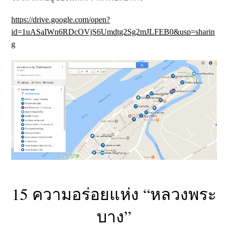
https://drive.google.com/open?
id=1uASaIWn6RDcOVjS6Umdtg2Sg2mJLFEB0&usp=sharin
g
15 ความอร่อยแห่ง “หลวงพระ
บาง”