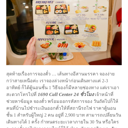
สุดท้ายเรื่องการจองตั๋ว … เส้นทางอีสานมรรคา จองง่าย
กว่าสายเหนือค่ะ เราจองล่วงหน้าก่อนเดินทางแค่ 2-3
อาทิตย์ ก็ได้ตู้นอนชั้น 1 วิธีจองก็มีหลายช่องทาง แต่เราเอา
1690 Call Center 24 ชั่วโมง
สะดวกโทรไปที่
เจ้าหน้าที่
ช่วยหาข้อมูล จองตั๋ว พร้อมออกรหัสการจอง วันถัดไปก็ให้
คนที่บ้านไปชำระเงินออกตั๋วให้ที่สถานีรถไฟ ราคาตู้นอน
ชั้น 1 สำหรับผู้ใหญ่ 2 คน อยู่ที่ 2,900 บาท สามารถเปลี่ยนวัน
เดินทางได้ 1 ครั้ง กำหนดระยะเวลาภายใน 30 วัน หรือใคร