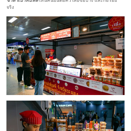
ซาลาเปาทับหลี
เห็นคนยืนต่อคิว เลยซื้อบ้าง และก็อร่อย
จริง