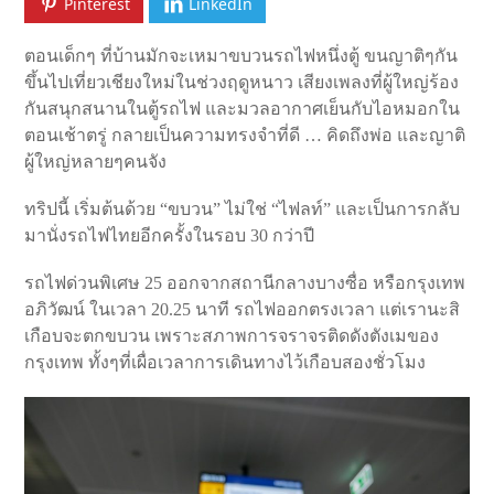
Pinterest
LinkedIn
ตอนเด็กๆ ที่บ้านมักจะเหมาขบวนรถไฟหนึ่งตู้ ขนญาติๆกัน
ขึ้นไปเที่ยวเชียงใหม่ในช่วงฤดูหนาว เสียงเพลงที่ผู้ใหญ่ร้อง
กันสนุกสนานในตู้รถไฟ และมวลอากาศเย็นกับไอหมอกใน
ตอนเช้าตรู่ กลายเป็นความทรงจำที่ดี … คิดถึงพ่อ และญาติ
ผู้ใหญ่หลายๆคนจัง
ทริปนี้ เริ่มต้นด้วย “ขบวน” ไม่ใช่ “ไฟลท์” และเป็นการกลับ
มานั่งรถไฟไทยอีกครั้งในรอบ 30 กว่าปี
รถไฟด่วนพิเศษ 25 ออกจากสถานีกลางบางซื่อ หรือกรุงเทพ
อภิวัฒน์ ในเวลา 20.25 นาที รถไฟออกตรงเวลา แต่เรานะสิ
เกือบจะตกขบวน เพราะสภาพการจราจรติดดังตังเมของ
กรุงเทพ ทั้งๆที่เผื่อเวลาการเดินทางไว้เกือบสองชั่วโมง