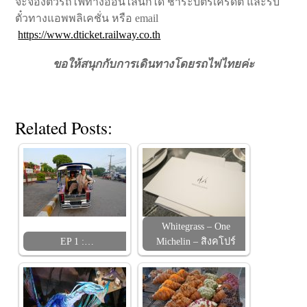
จะจองตั๋วรถไฟทางออนไลน์ก็ได้ ชำระบัตรเครดิต และรับ
ตั๋วทางแอพพลิเคชั่น หรือ email
https://www.dticket.railway.co.th
ขอให้สนุกกับการเดินทางโดยรถไฟไทยค่ะ
Related Posts:
Whitegrass – One
EP 1 :…
Michelin – สิงคโปร์