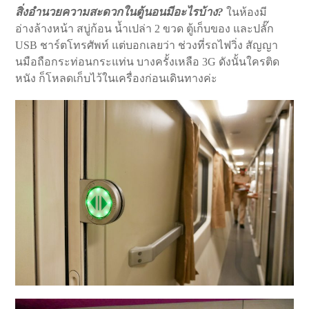
สิ่งอำนวยความสะดวกในตู้นอนมีอะไรบ้าง?
ในห้องมี
อ่างล้างหน้า สบู่ก้อน น้ำเปล่า 2 ขวด ตู้เก็บของ และปลั๊ก
USB ชาร์ตโทรศัพท์ แต่บอกเลยว่า ช่วงที่รถไฟวิ่ง สัญญา
นมือถือกระท่อนกระแท่น บางครั้งเหลือ 3G ดังนั้นใครติด
หนัง ก็โหลดเก็บไว้ในเครื่องก่อนเดินทางค่ะ