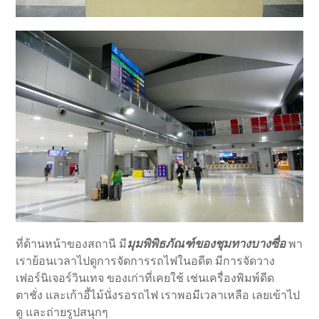
มุมพิพิธภัณฑ์ของชุมทางบางซื่อ
ที่ด้านหน้าของสถานี มี
พา
เราย้อนเวลาไปดูการจัดการรถไฟในอดีต มีการจัดวาง
เฟอร์นิเจอร์วินเทจ ของเก่าที่เคยใช้ เช่นเครื่องพิมพ์ดีด
ตาชั่ง และเก้าอี้ไม้นั่งรอรถไฟ เราพอมีเวลาเหลือ เลยเข้าไป
ดู และถ่ายรูปสนุกๆ