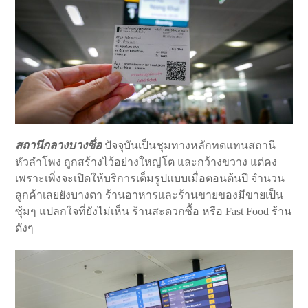
สถานีกลางบางซื่อ
ปัจจุบันเป็นชุมทางหลักทดแทนสถานี
หัวลำโพง ถูกสร้างไว้อย่างใหญ่โต และกว้างขวาง แต่คง
เพราะเพิ่งจะเปิดให้บริการเต็มรูปแบบเมื่อตอนต้นปี จำนวน
ลูกค้าเลยยังบางตา ร้านอาหารและร้านขายของมีขายเป็น
ซุ้มๆ แปลกใจที่ยังไม่เห็น ร้านสะดวกซื้อ หรือ Fast Food ร้าน
ดังๆ