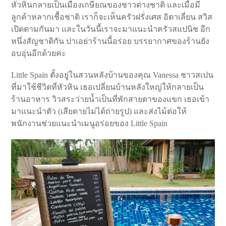
หัวหินกลายเป็นเมืองเกษียณของชาวต่างชาติ และเมื่อมี
ลูกค้าหลากเชื้อชาติ เราก็จะเห็นครัวฝรั่งเศส อิตาเลี่ยน สวิส
เปิดตามกันมา และในวันนี้เราจะมาแนะนำครัวสแปนิช อีก
หนึ่งสัญชาติกัน ปาเอย่าร้านนี้อร่อย บรรยากาศของร้านยัง
อบอุ่นอีกด้วยค่ะ
Little Spain ตั้งอยู่ในสวนหลังบ้านของคุณ Vanessa ชาวสเปน
ที่มาใช้ชีวิตที่หัวหิน เธอเปลี่ยนบ้านหลังใหญ่ให้กลายเป็น
ร้านอาหาร วิวสระว่ายน้ำเป็นที่พักสายตาของแขก เธอเข้า
มาแนะนำตัว (เสียดายไม่ได้ถ่ายรูป) และส่งไม้ต่อให้
พนักงานช่วยแนะนำเมนูอร่อยของ Little Spain