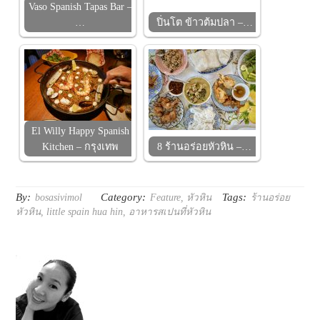
Vaso Spanish Tapas Bar –
…
ปิ่นโต ข้าวต้มปลา –…
El Willy Happy Spanish
Kitchen – กรุงเทพ
8 ร้านอร่อยหัวหิน –…
By:
Category:
Tags:
bosasivimol
Feature
,
หัวหิน
ร้านอร่อย
หัวหิน
,
little spain hua hin
,
อาหารสเปนที่หัวหิน