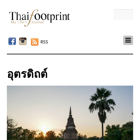
RSS
อุตรดิถต์