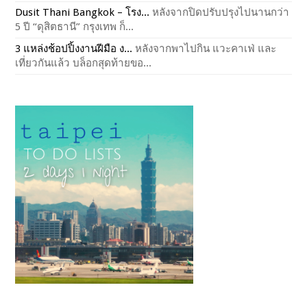
Dusit Thani Bangkok – โรง...
หลังจากปิดปรับปรุงไปนานกว่า
5 ปี “ดุสิตธานี” กรุงเทพ ก็...
3 แหล่งช้อปปิ้งงานฝีมือ ง...
หลังจากพาไปกิน แวะคาเฟ่ และ
เที่ยวกันแล้ว บล็อกสุดท้ายขอ...