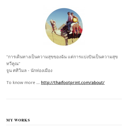
"การเดินทางเป็นความสุขของฉัน แต่การแบ่งปันเป็นความสุข
ทวีคูณ"
จูน ศศิวิมล - นักท่องเมือง
To know more ...
http://thaifootprint.com/about/
MY WORKS