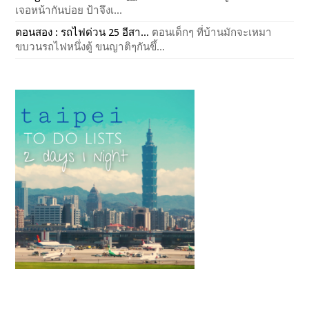
เจอหน้ากันบ่อย ป้าจึงเ...
ตอนสอง : รถไฟด่วน 25 อีสา...
ตอนเด็กๆ ที่บ้านมักจะเหมา
ขบวนรถไฟหนึ่งตู้ ขนญาติๆกันขึ้...