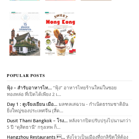
POPULAR POSTS
ฟุ้ง – สำรับอาหารไท...
“ฟุ้ง” อาหารไทยร้านใหม่ในซอย
ทองหล่อ ที่เปิดได้เพียง 2 เ...
Day 1 : ตูเจียงเยียน เมือ...
มลฑลเสฉวน - กำเนิดธรรมชาติอัน
ยิ่งใหญ่ของประเทศจีน (สี่ด...
Dusit Thani Bangkok – โรง...
หลังจากปิดปรับปรุงไปนานกว่า
5 ปี “ดุสิตธานี” กรุงเทพ ก็...
Hangzhou Restaurants ...
หังโจวเป็นเมืองที่ถูกลิขิตให้ต้อง