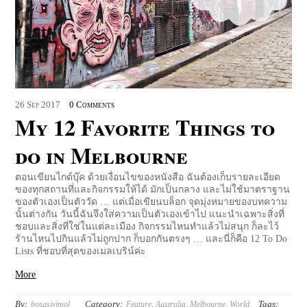
26
Sep
2017
0 Comments
My 12 Favorite Things to
do in Melbourne
ตอนเขียนไกด์บุ๊ค ด้วยเงื่อนไขของหนังสือ ฉันต้องเก็บรายละเอียด
ของทุกสถานที่และกิจกรรมให้ได้ มักเป็นกลาง และไม่ใช้มาตราฐาน
ของตัวเองเป็นตัววัด … แต่เมื่อเขียนบล็อก จุดมุ่งหมายของบทความ
นั้นต่างกัน วันนี้ฉันจึงใส่ความเป็นตัวเองเข้าไป แนะนำเฉพาะสิ่งที่
ชอบและสิ่งที่ใช่ในแต่ละเมือง กิจกรรมไหนทำแล้วไม่สนุก ก็ละไว้
ร้านไหนไปกินแล้วไม่ถูกปาก ก็บอกกันตรงๆ … และนี่ก็คือ 12 To Do
Lists ที่ชอบที่สุดของเมลเบริน์ค่ะ
More
By:
Category:
Tags:
bosasivimol
Feature
,
Australia
,
Melbourne
,
World