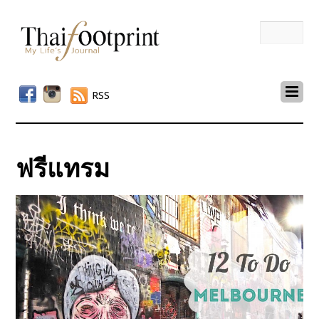
RSS
ฟรีแทรม