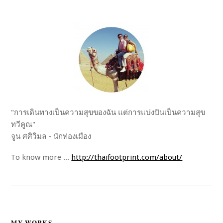
"การเดินทางเป็นความสุขของฉัน แต่การแบ่งปันเป็นความสุข
ทวีคูณ"
จูน ศศิวิมล - นักท่องเมือง
To know more ...
http://thaifootprint.com/about/
MY WORKS