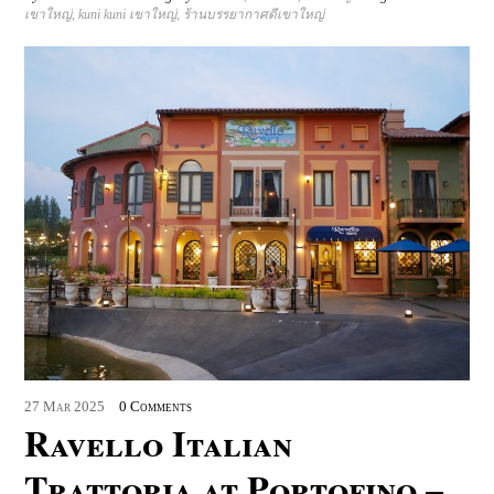
เขาใหญ่
,
kuni kuni เขาใหญ่
,
ร้านบรรยากาศดีเขาใหญ่
27
Mar
2025
0 Comments
Ravello Italian
Trattoria at Portofino –