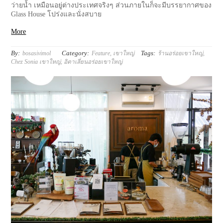
ว่ายน้ำ เหมือนอยู่ต่างประเทศจริงๆ ส่วนภายในก็จะมีบรรยากาศของ
Glass House โปร่งและนั่งสบาย
More
By:
Category:
Tags:
bosasivimol
Feature
,
เขาใหญ่
ร้านอร่อยเขาใหญ่
,
Chez Sonia เขาใหญ่
,
อิตาเลี่ยนอร่อยเขาใหญ่