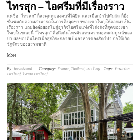
ไทรสุก – ไอศรีมที่มีเรื่องราว
แค่ชื่อ “ไทรสุก” ก็สะดุดหูของคนที่ได้ยิน และเมื่อเข้าไปสัมผัส ก็ยิ่ง
ชื่นชมกับความสามารถในการดึงจุดขายของเขาใหญ่ให้ออกมาเป็น
เรื่องราว แถมยังต่อยอดไปสู่ธุรกิจไอศรีมแท่งที่โด่งดังที่สุดของเขา
ใหญ่ในขณะนี้ “ไทรสุก” สื่อถึงต้นไทรตัวแทนความอุดมสมบูรณ์ของ
ป่า ผลของต้นไทรเมื่อสุกก็จะกลายเป็นอาหารของสัตว์ป่า ก่อให้เกิด
วัฏจักรของธรรมชาติ
More
By:
Category:
Tags:
bosasivimol
Feature
,
Thailand
,
เขาใหญ่
ร้านอร่อย
เขาใหญ่
,
ไทรสุก เขาใหญ่