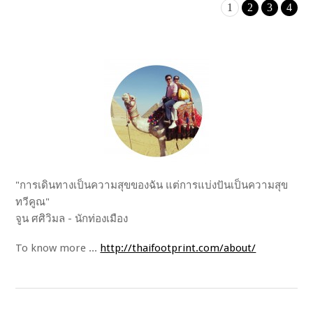
1
2
3
4
"การเดินทางเป็นความสุขของฉัน แต่การแบ่งปันเป็นความสุข
ทวีคูณ"
จูน ศศิวิมล - นักท่องเมือง
To know more ...
http://thaifootprint.com/about/