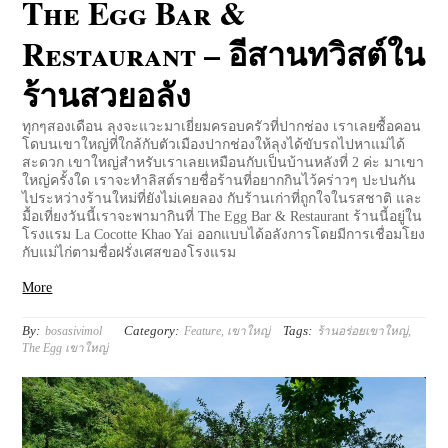
The Egg Bar &
Restaurant – อีสานทวิสต์ใน
ร้านสวยอลัง
ทุกๆสองเดือน ลุงจะแวะมาเยี่ยมครอบครัวที่ปากช่อง เราเลยซื้อคอน
โดบนเขาใหญ่ที่ใกล้กับตัวเมืองปากช่องให้ลุงได้ขับรถไปหาแม่ได้
สะดวก เขาใหญ่สำหรับเราเลยเหมือนกับเป็นบ้านหลังที่ 2 ค่ะ มาเขา
ใหญ่ครั้งใด เราจะทำลิสต์รายชื่อร้านที่อยากกินไว้คร่าวๆ ปะปนกัน
ไประหว่างร้านใหม่ที่ยังไม่เคยลอง กับร้านเก่าที่ถูกใจในรสชาติ และ
มื้อเที่ยงวันนี้เราจะพามากินที่ The Egg Bar & Restaurant ร้านนี้อยู่ใน
โรงแรม La Cocotte Khao Yai ออกแบบได้อลังการโดยมีการเชื่อมโยง
กับแม่ไก่ตามชื่อฝรั่งเศสของโรงแรม
More
By:
Category:
Tags:
bosasivimol
Feature
,
เขาใหญ่
ร้านอร่อยเขาใหญ่
,
The Egg เขาใหญ่