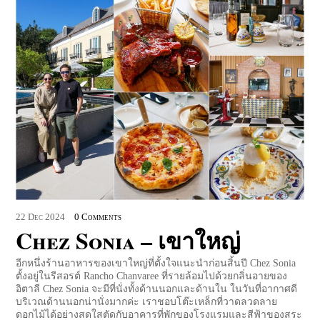
22
Dec
2024
0 Comments
Chez Sonia – เขาใหญ่
อีกหนึ่งร้านอาหารของเขาใหญ่ที่ตั้งใจแนะนำก่อนสิ้นปี Chez Sonia
ตั้งอยู่ในรีสอรต์ Rancho Chanvaree ที่รายล้อมไปด้วยกลิ่นอายของ
อิตาลี Chez Sonia จะมีที่นั่งทั้งด้านนอกและด้านใน ในวันที่อากาศดี
บริเวณด้านนอกน่านั่งมากค่ะ เราชอบโต๊ะเหล็กที่วาดลวดลาย
ดอกไม้ได้อย่างสดใสตัดกับอาคารที่พักของโรงแรมและสีฟ้าของสระ