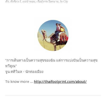
ดึก
,
ที่เที่ยวเว้
,
แม่น้ำหอม
,
เรือมังกรเวียดนาม
,
So City
"การเดินทางเป็นความสุขของฉัน แต่การแบ่งปันเป็นความสุข
ทวีคูณ"
จูน ศศิวิมล - นักท่องเมือง
To know more ...
http://thaifootprint.com/about/