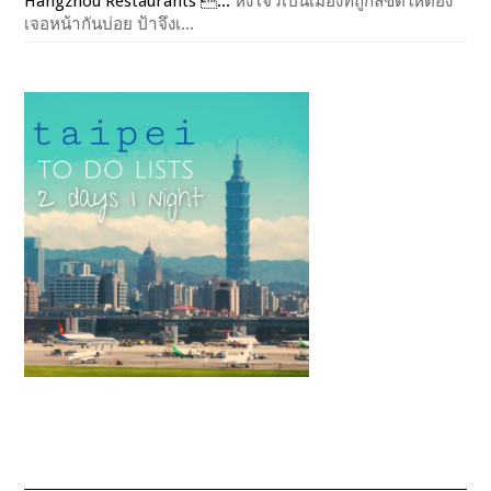
Hangzhou Restaurants ...
หังโจวเป็นเมืองที่ถูกลิขิตให้ต้อง
เจอหน้ากันบ่อย ป้าจึงเ...