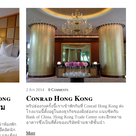
2
Jun
2014
0 Comments
ong
Conrad Hong Kong
ิม
ทริปฮ่องกงครั้งนี้เราเข้าพักกันที่ Conrad Hong Kong ค่ะ
โรงแรมนี้ตั้งอยู่ในดงธุรกิจของฝั่งฮ่องกง แนบชิดกับ
Bank of China, Hong Kong Trade Center และอีกหลาย
อาคารซึ่งเป็นที่ตั้งของบริษัทข้ามชาติชั้นนำ
่าห้องพัก
อึดอัดนัก
More
ย และต้อง