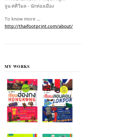
จูน ศศิวิมล - นักท่องเมือง
To know more ...
http://thaifootprint.com/about/
MY WORKS