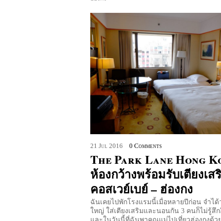
21
Jul
2016
0 Comments
The Park Lane Hong K
ห้องกว้างพร้อมรับเตียงเสร
คอสเวย์เบย์ – ฮ่องกง
ฉันเคยไปพักโรงแรมนี้เมื่อหลายปีก่อน จำได้ว
ใหญ่ ใส่เตียงเสริมและนอนกัน 3 คนก็ไม่รู้สึก
และในวันนี้ที่ฉันพาคุณแม่ไปเที่ยวฮ่องกงด้ว