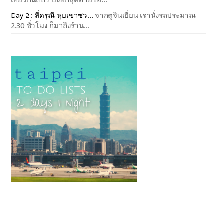
Day 2 : สี่ดรุณี หุบเขาซว...
จากตูจินเยี่ยน เรานั่งรถประมาณ
2.30 ชั่วโมง ก็มาถึงร้าน...