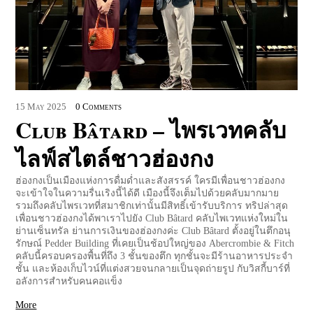
15
May
2025
0 Comments
Club Bâtard – ไพรเวทคลับ
ไลฟ์สไตล์ชาวฮ่องกง
ฮ่องกงเป็นเมืองแห่งการดื่มด่ำและสังสรรค์ ใครมีเพื่อนชาวฮ่องกง
จะเข้าใจในความรื่นเริงนี้ได้ดี เมืองนี้จึงเต็มไปด้วยคลับมากมาย
รวมถึงคลับไพรเวทที่สมาชิกเท่านั้นมีสิทธิ์เข้ารับบริการ ทริปล่าสุด
เพื่อนชาวฮ่องกงได้พาเราไปยัง Club Bâtard คลับไพเวทแห่งใหม่ใน
ย่านเซ็นทรัล ย่านการเงินของฮ่องกงค่ะ Club Bâtard ตั้งอยู่ในตึกอนุ
รักษณ์ Pedder Building ที่เคยเป็นช้อปใหญ่ของ Abercrombie & Fitch
คลับนี้ครอบครองพื้นที่ถึง 3 ชั้นของตึก ทุกชั้นจะมีร้านอาหารประจำ
ชั้น และห้องเก็บไวน์ที่แต่งสวยจนกลายเป็นจุดถ่ายรูป กับวิสกี้บาร์ที่
อลังการสำหรับคนคอแข็ง
More