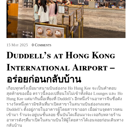
15
May
2025
0 Comments
Duddell’s at Hong Kong
International Airport –
อร่อยก่อนกลับบ้าน
เกือบทุกครั้งเมื่อมาสนามบินฮ่องกง Ho Hung Kee จะเป็นคำตอบ
สุดท้ายของมื้อ คราวนี้ลองเปลี่ยนใจไม่เข้าทั้งห้อง ​Lounges และ Ho
Hung Kee แต่มากินมื้อเที่ยงที่ Duddell’s อีกหนึ่งร้านอาหารจีนชื่อดัง
รางวัลหนึ่งดาวมิชลินที่มาเปิดสาขาในสนามบินฮ่องกงแทน
Duddell’s ตั้งอยู่ภายในอาคารผู้โดยสารขาออก เมื่อผ่านจุดตรวจคน
เข้ามา ร้านจะอยู่บนชั้นลอย ขึ้นบันไดเลื่อนมาจะเจอกับหลายร้าน
อาหารดังๆที่มาเปิดในสนามบินให้ผู้โดยสารได้เอนจอยก่อนเดินทาง
กลับบ้าน