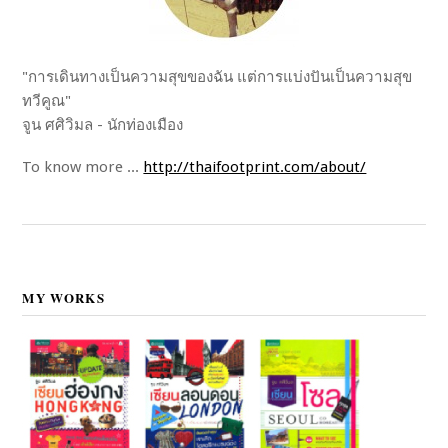
"การเดินทางเป็นความสุขของฉัน แต่การแบ่งปันเป็นความสุข
ทวีคูณ"
จูน ศศิวิมล - นักท่องเมือง
To know more ...
http://thaifootprint.com/about/
MY WORKS