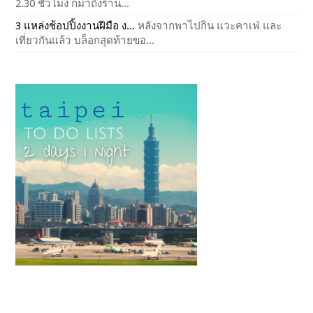
2.30 ชั่วโมง ก็มาถึงร้าน...
3 แหล่งช้อปปิ้งงานฝีมือ ง...
หลังจากพาไปกิน แวะคาเฟ่ และ
เที่ยวกันแล้ว บล็อกสุดท้ายขอ...