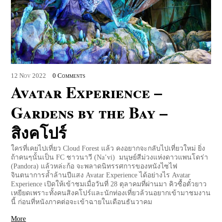
12
Nov
2022
0 Comments
Avatar Experience –
Gardens by the Bay –
สิงคโปร์
ใครที่เคยไปเที่ยว Cloud Forest แล้ว คงอยากจะกลับไปเที่ยวใหม่ ยิ่ง
ถ้าคนๆนั้นเป็น FC ชาวนาวี (Na’vi) มนุษย์สีม่วงแห่งดาวแพนโดร่า
(Pandora) แล้วหล่ะก้อ จะพลาดนิทรรศการของหนังไซไฟ
จินตนาการล้ำล้านปีแสง Avatar Experience ได้อย่างไร Avatar
Experience เปิดให้เข้าชมเมื่อวันที่ 28 ตุลาคมที่ผ่านมา คิวซื้อตั๋วยาว
เหยียดเพราะทั้งคนสิงคโปร์และนักท่องเที่ยวล้วนอยากเข้ามาชมงาน
นี้ ก่อนที่หนังภาคต่อจะเข้าฉายในเดือนธันวาคม
More