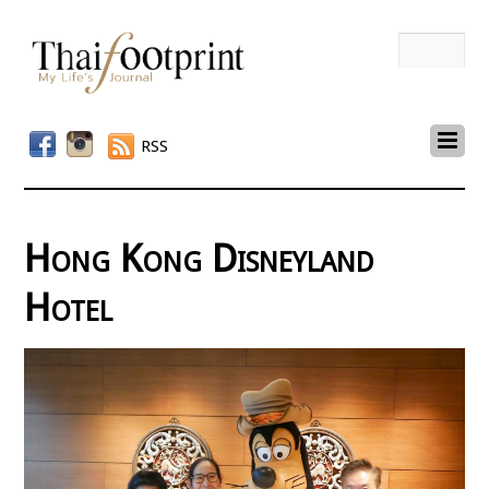
RSS
Hong Kong Disneyland
Hotel