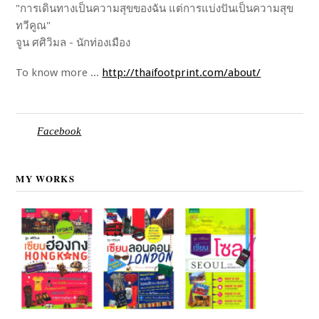
"การเดินทางเป็นความสุขของฉัน แต่การแบ่งปันเป็นความสุข
ทวีคูณ"
จูน ศศิวิมล - นักท่องเมือง
To know more ...
http://thaifootprint.com/about/
Facebook
MY WORKS