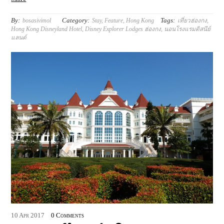
By:
Category:
Tags:
bosasivimol
Stay
,
Feature
,
Hong Kong
เที่ยวฮ่องกง
,
Hong Kong Disneyland Hotel
,
Disney Explorer Lodges ฮ่องกง
,
นอนโรงแรมดิสนีย์
แลนด์
10
Apr
2017
0 Comments