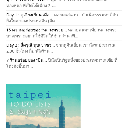
ทองหล่อ ที่เปิดได้เพียง 2 เ...
Day 1 : ตูเจียงเยียน เมือ...
มลฑลเสฉวน - กำเนิดธรรมชาติอัน
ยิ่งใหญ่ของประเทศจีน (สี่ด...
15 ความอร่อยของ “หลวงพระบ...
หลายคนมาเที่ยวหลวงพระ
บางเพราะอยากใช้ชีวิตให้ช้ากว่านาฬิ...
Day 2 : สี่ดรุณี หุบเขาซว...
จากตูจินเยี่ยน เรานั่งรถประมาณ
2.30 ชั่วโมง ก็มาถึงร้าน...
7 ร้านอร่อยของ “ปีน...
ปีนังเป็นรัฐหนึ่งของประเทศมาเลเซีย ที่
โด่งดังขึ้นมา...