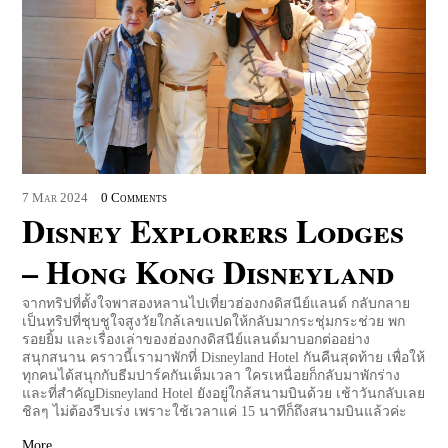
7
Mar
2024
0 Comments
Disney Explorers Lodges
– Hong Kong Disneyland
จากทริปที่ตั้งใจพาสองหลานไปเที่ยวฮ่องกงดิสนีย์แลนด์ กลับกลาย
เป็นทริปที่ชุบชูใจสูงวัยใกล้เลขแปดให้กลับมากระชุ่มกระช่วย พก
รอยยิ้ม และเรื่องเล่าของฮ่องกงดิสนีย์แลนด์มาบอกต่ออย่าง
สนุกสนาน คราวนี้เรามาพักที่ Disneyland Hotel กันคืนสุดท้าย เพื่อให้
ทุกคนได้สนุกกับธีมปาร์คกันเต็มเวลา ใครเหนื่อยก็กลับมาพักร่าง
และที่สำคัญDisneyland Hotel ยังอยู่ใกล้สนามบินด้วย เช้าวันกลับเลย
ชิลๆ ไม่ต้องรีบเร่ง เพราะใช้เวลาแค่ 15 นาทีก็ถึงสนามบินแล้วค่ะ
More