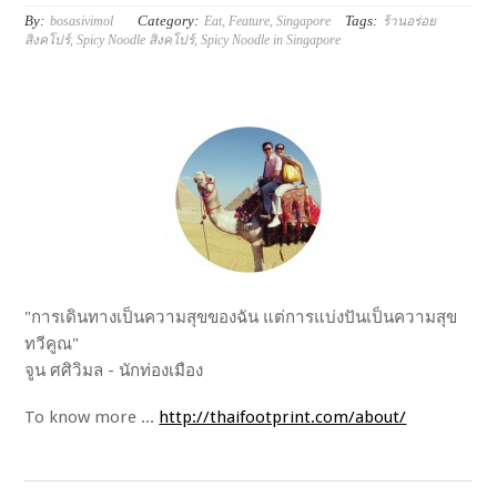
By:
Category:
Tags:
bosasivimol
Eat
,
Feature
,
Singapore
ร้านอร่อย
สิงคโปร์
,
Spicy Noodle สิงคโปร์
,
Spicy Noodle in Singapore
"การเดินทางเป็นความสุขของฉัน แต่การแบ่งปันเป็นความสุข
ทวีคูณ"
จูน ศศิวิมล - นักท่องเมือง
To know more ...
http://thaifootprint.com/about/