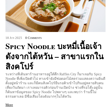
18
Jun
2025
0 Comments
Spicy Noodle บะหมี่เนื้อเจ้า
ดังจากไต้หวัน – สาขาแรกใน
สิงคโปร์
ระหว่างที่เดินหาร้านอาหารอยู่ใต้ตึก Raffles City ก็มาเจอกับ Spicy
Noodle ที่เพิ่งเปิดตัวไป ทางเข้ายังมีช่อดอกไม้สดร่วมแสดงความยินดี
ตั้งอยู่หน้าร้าน และก็มีคนสิงคโปร์ยืนรอคิวเข้าไปกินอยู่หลายสิบคน
เที่ยงวันถัดมา เราเลยมารอคิวก่อนร้านเปิดบ้าง ช่วงที่รอโต๊ะอยู่นั้น
ก็ค้นหาข้อมูลของ Spicy Noodle ไปพลางๆ และพบว่า ร้านนี้ไม่
ธรรมดาเลย มีชื่อเสียงโด่งดังมากๆในไต้หวัน
More