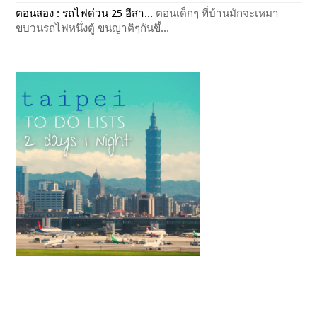
ตอนสอง : รถไฟด่วน 25 อีสา...
ตอนเด็กๆ ที่บ้านมักจะเหมา
ขบวนรถไฟหนึ่งตู้ ขนญาติๆกันขึ้...