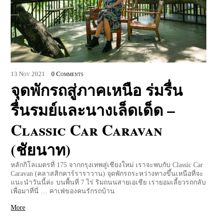
13
Nov
2021
0 Comments
จุดพักรถสู่ภาคเหนือ ร่มรื่น
รื่นรมย์และนางเล็ดเด็ด –
Classic Car Caravan
(ชัยนาท)
หลักกิโลเมตรที่ 175 จากกรุงเทพสู่เชียงใหม่ เราจะพบกับ Classic Car
Caravan (คลาสสิกคาร์ราราวาน) จุดพักรถระหว่างทางขึ้นเหนือที่จะ
แนะนำวันนี้ค่ะ บนพื้นที่ 7 ไร่ ริมถนนสายเอเชีย เรายอมเลี้ยวรถกลับ
เพื่อมาที่นี่ … คาเฟ่ของคนรักรถบ้าน
More