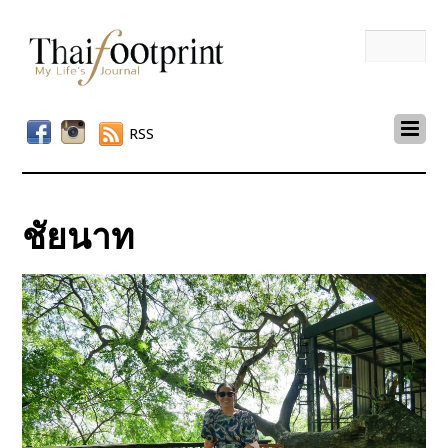
RSS
ชัยนาท