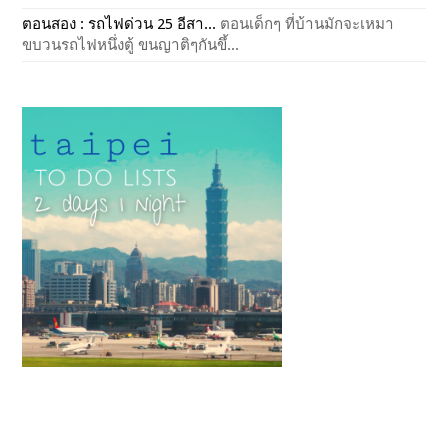
ตอนสอง : รถไฟด่วน 25 อีสา...
ตอนเด็กๆ ที่บ้านมักจะเหมา
ขบวนรถไฟหนึ่งตู้ ขนญาติๆกันขึ้...