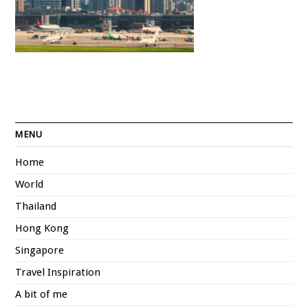
MENU
Home
World
Thailand
Hong Kong
Singapore
Travel Inspiration
A bit of me