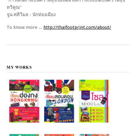
ทวีคูณ"
จูน ศศิวิมล - นักท่องเมือง
To know more ...
http://thaifootprint.com/about/
MY WORKS