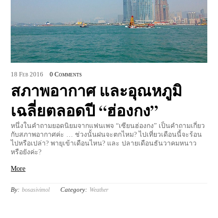
18
Feb
2016
0 Comments
สภาพอากาศ และอุณหภูมิ
เฉลี่ยตลอดปี “ฮ่องกง”
หนึ่งในคำถามยอดนิยมจากแฟนเพจ “เซียนฮ่องกง” เป็นคำถามเกี่ยว
กับสภาพอากาศค่ะ … ช่วงนั้นฝนจะตกไหม? ไปเที่ยวเดือนนี้จะร้อน
ไปหรือเปล่า? พายุเข้าเดือนไหน? และ ปลายเดือนธันวาคมหนาว
หรือยังค่ะ?
More
By:
Category:
bosasivimol
Weather