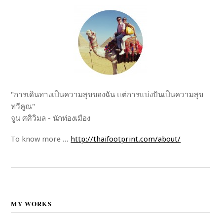
"การเดินทางเป็นความสุขของฉัน แต่การแบ่งปันเป็นความสุข
ทวีคูณ"
จูน ศศิวิมล - นักท่องเมือง
To know more ...
http://thaifootprint.com/about/
MY WORKS