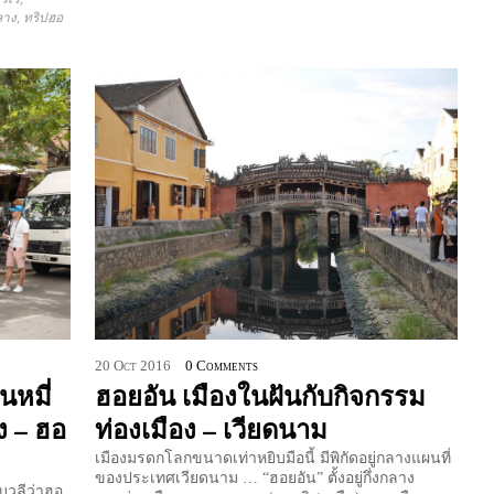
ลาง
,
ทริปฮอ
20
Oct
2016
0 Comments
นหมี่
ฮอยอัน เมืองในฝันกับกิจกรรม
ง – ฮอ
ท่องเมือง – เวียดนาม
เมืองมรดกโลกขนาดเท่าหยิบมือนี้ มีพิกัดอยู่กลางแผนที่
ของประเทศเวียดนาม … “ฮอยอัน” ตั้งอยู่กึ่งกลาง
บวลีว่าฮอ