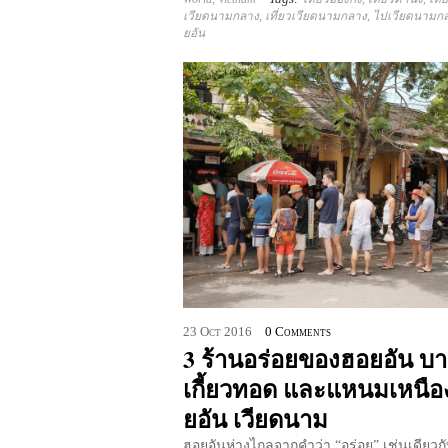
เวียดนามกลาง
,
เที่ยวเวียดนามกลาง
,
ไปเวียดนามก
ยอัน
23
Oct
2016
0 Comments
3 ร้านอร่อยของฮอยอัน บา
เกี้ยวทอด และแหนมเหนือ
ยอัน เวียดนาม
ฮอยอันห่างไกลจากคำว่า “อร่อย” เช่นเดียวกั