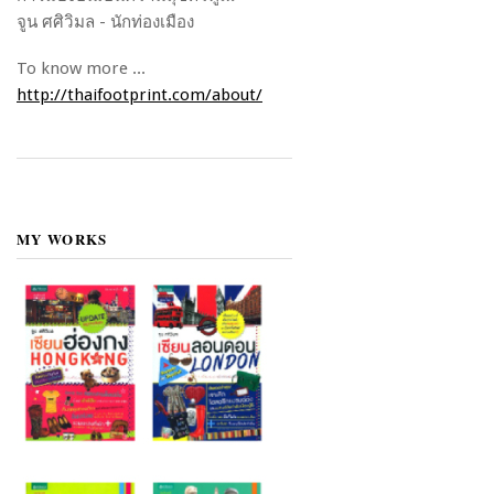
จูน ศศิวิมล - นักท่องเมือง
To know more ...
http://thaifootprint.com/about/
MY WORKS