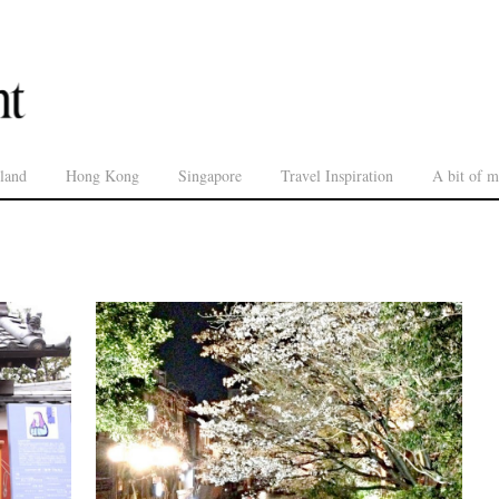
land
Hong Kong
Singapore
Travel Inspiration
A bit of m