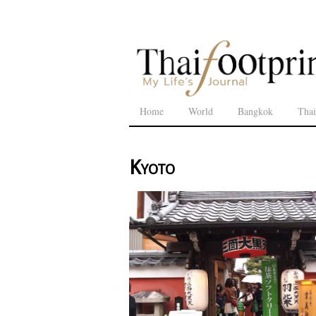
Home
World
Bangkok
Thai
Kyoto