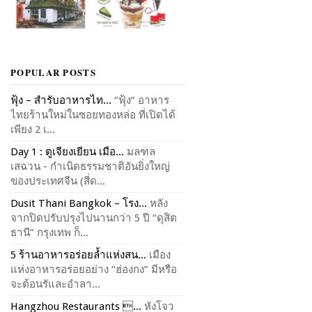
POPULAR POSTS
ฟุ้ง – สำรับอาหารไท...
“ฟุ้ง” อาหาร
ไทยร้านใหม่ในซอยทองหล่อ ที่เปิดได้
เพียง 2 เ...
Day 1 : ตูเจียงเยียน เมือ...
มลฑล
เสฉวน - กำเนิดธรรมชาติอันยิ่งใหญ่
ของประเทศจีน (สี่ด...
Dusit Thani Bangkok – โรง...
หลัง
จากปิดปรับปรุงไปนานกว่า 5 ปี “ดุสิต
ธานี” กรุงเทพ ก็...
5 ร้านอาหารอร่อยล้ำแห่งสน...
เมือง
แห่งอาหารอร่อยอย่าง “ฮ่องกง” มีหรือ
จะต้อนรัและอำลา...
Hangzhou Restaurants ...
หังโจว