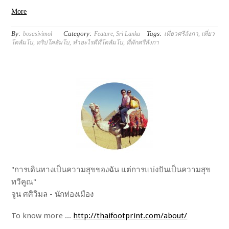
More
By:
Category:
Tags:
bosasivimol
Feature
,
Sri Lanka
เที่ยวศรีลังกา
,
เที่ยว
โคลัมโบ
,
ทริปโคลัมโบ
,
ทำอะไรดีที่โคลัมโบ
,
ที่พักศรีลังกา
"การเดินทางเป็นความสุขของฉัน แต่การแบ่งปันเป็นความสุข
ทวีคูณ"
จูน ศศิวิมล - นักท่องเมือง
To know more ...
http://thaifootprint.com/about/