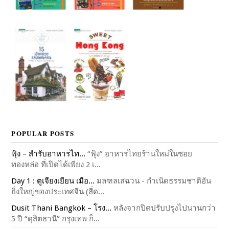
POPULAR POSTS
ฟุ้ง – สำรับอาหารไท...
“ฟุ้ง” อาหารไทยร้านใหม่ในซอย
ทองหล่อ ที่เปิดได้เพียง 2 เ...
Day 1 : ตูเจียงเยียน เมือ...
มลฑลเสฉวน - กำเนิดธรรมชาติอัน
ยิ่งใหญ่ของประเทศจีน (สี่ด...
Dusit Thani Bangkok – โรง...
หลังจากปิดปรับปรุงไปนานกว่า
5 ปี “ดุสิตธานี” กรุงเทพ ก็...