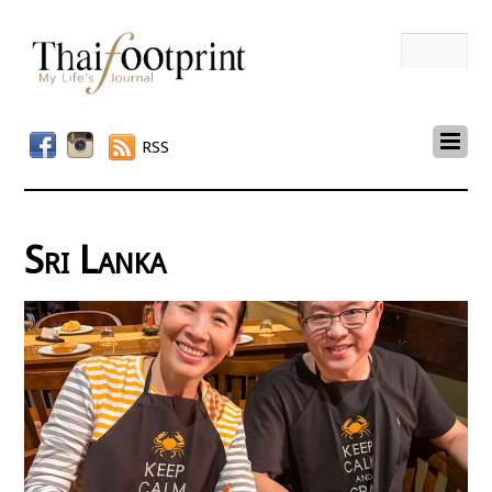
RSS
Sri Lanka