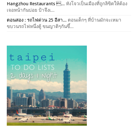
Hangzhou Restaurants ...
หังโจวเป็นเมืองที่ถูกลิขิตให้ต้อง
เจอหน้ากันบ่อย ป้าจึงเ...
ตอนสอง : รถไฟด่วน 25 อีสา...
ตอนเด็กๆ ที่บ้านมักจะเหมา
ขบวนรถไฟหนึ่งตู้ ขนญาติๆกันขึ้...