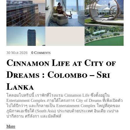
30
Mar
2026
0 Comments
Cinnamon Life at City of
Dreams : Colombo – Sri
Lanka
โคลอมโบทริปนี้ เราพักที่โรงแรม Cinnamon Life ซึ่งตั้งอยู่ใน
Entertainment Complex ภายใต้โครงการ City of Dreams ที่เพิ่งเปิดตัว
ไปได้ปีกว่าๆ และก็กลายเป็น Entertainment Complex ใหญ่ที่สุดของ
ภูมิภาคเอเชียใต้ (South Asia) ประกอบด้วยประเทศ อินเดีย เนปาล
ปากีสถาน ศรีลังกา และมัลดีฟส์
More