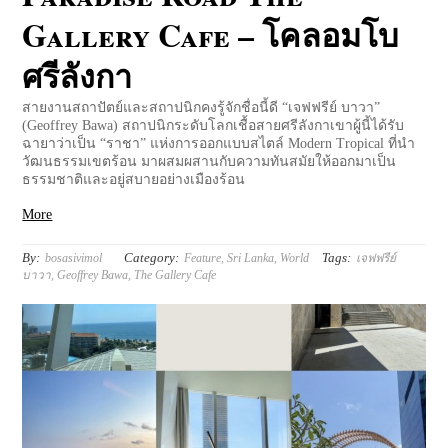
Gallery Cafe – โคลอมโบ
ศรีลังกา
สายงานสถาปัตย์และสถาปนิกคงรู้จักชื่อนี้ดี “เจฟฟรีย์​ บาวา”
(Geoffrey Bawa) สถาปนิกระดับโลกเชื้อสายศรีลังกาเขาผู้นี้ได้รับ
ฉายาว่าเป็น “ราชา” แห่งการออกแบบสไตล์ Modern Tropical ที่นำ
วัฒนธรรมเขตร้อน มาผสมผสานกับความทันสมัยให้ออกมาเป็น
ธรรมชาติและอยู่สบายอย่างเมืองร้อน
More
By:
Category:
Tags:
bosasivimol
Feature
,
Sri Lanka
,
World
เจฟฟรีย์​
บาวา
,
Geoffrey Bawa
,
The Gallery Cafe