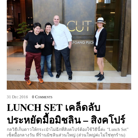
31
Dec
2016
0 Comments
LUNCH SET เคล็ดลับ
ประหยัดมื้อมิชลิน – สิงคโปร์
กลวิธีเก็บดาวให้กระเป๋าไม่ฉีกที่สิงคโปร์ต้องใช้วิธีนี้ค่ะ “Lunch Set”
เซ็ตมื้อกลางวัน ที่ร้านมิชลินส่วนใหญ่ (ส่วนใหญ่ค่ะไม่ใช่ทุกร้าน)