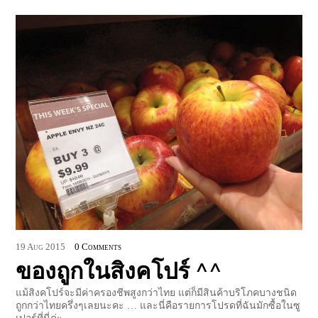
19
Aug
2015
0 Comments
ของถูกในสิงคโปร์ ^^
แม้สิงคโปร์จะมีค่าครองชีพสูงกว่าไทย แต่ก็มีสินค้าบริโภคบางชนิด
ถูกกว่าไทยครึ่งๆเลยนะคะ … และนี่คือรายการโปรดที่ฉันมักซื้อในซู