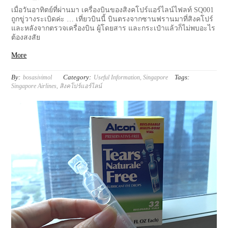
เมื่อวันอาทิตย์ที่ผ่านมา เครื่องบินของสิงคโปร์แอร์ไลน์ไฟลท์ SQ001
ถูกขู่วางระเบิดค่ะ … เที่ยวบินนี้ บินตรงจากซานฟรานมาที่สิงคโปร์
และหลังจากตรวจเครื่องบิน ผู้โดยสาร และกระเป๋าแล้วก็ไม่พบอะไร
ต้องสงสัย
More
By:
Category:
Tags:
bosasivimol
Useful Information
,
Singapore
Singapore Airlines
,
สิงคโปร์แอร์ไลน์