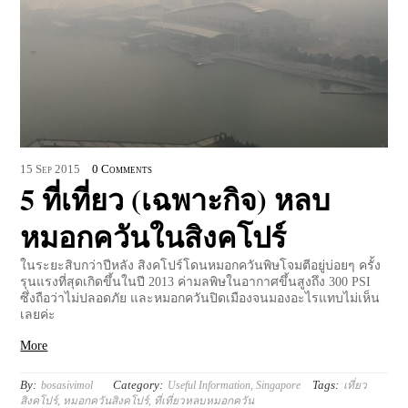
15
Sep
2015
0 Comments
5 ที่เที่ยว (เฉพาะกิจ) หลบ
หมอกควันในสิงคโปร์
ในระยะสิบกว่าปีหลัง สิงคโปร์โดนหมอกควันพิษโจมตีอยู่บ่อยๆ ครั้ง
รุนแรงที่สุดเกิดขึ้นในปี 2013 ค่ามลพิษในอากาศขึ้นสูงถึง 300 PSI
ซึ่งถือว่าไม่ปลอดภัย และหมอกควันปิดเมืองจนมองอะไรแทบไม่เห็น
เลยค่ะ
More
By:
Category:
Tags:
bosasivimol
Useful Information
,
Singapore
เที่ยว
สิงคโปร์
,
หมอกควันสิงคโปร์
,
ที่เที่ยวหลบหมอกควัน