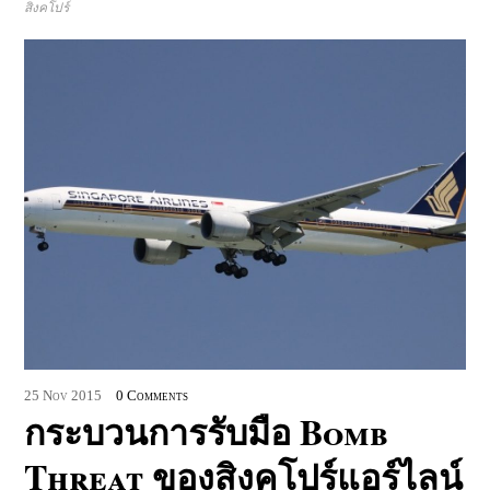
สิงคโปร์
25
Nov
2015
0 Comments
กระบวนการรับมือ Bomb
Threat ของสิงคโปร์แอร์ไลน์