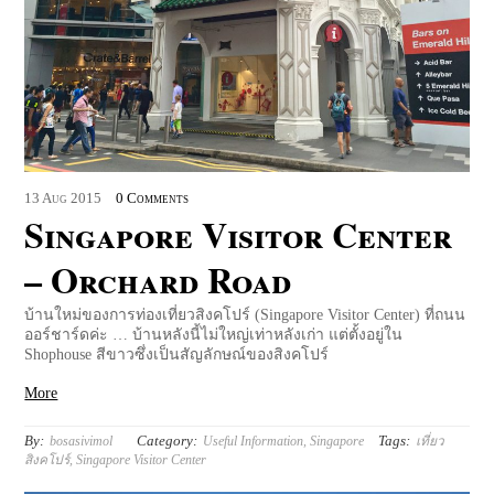
13
Aug
2015
0 Comments
Singapore Visitor Center
– Orchard Road
บ้านใหม่ของการท่องเที่ยวสิงคโปร์ (Singapore Visitor Center) ที่ถนน
ออร์ชาร์ดค่ะ … บ้านหลังนี้ไม่ใหญ่เท่าหลังเก่า แต่ตั้งอยู่ใน
Shophouse สีขาวซึ่งเป็นสัญลักษณ์ของสิงคโปร์
More
By:
Category:
Tags:
bosasivimol
Useful Information
,
Singapore
เที่ยว
สิงคโปร์
,
Singapore Visitor Center