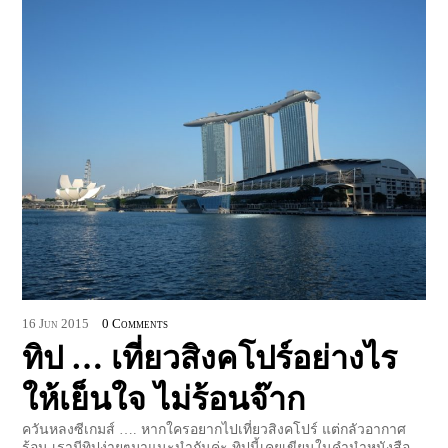
16
Jun
2015
0 Comments
ทิป … เที่ยวสิงคโปร์อย่างไร
ให้เย็นใจ ไม่ร้อนจ๊าก
ควันหลงซีเกมส์ …. หากใครอยากไปเที่ยวสิงคโปร์ แต่กลัวอากาศ
ร้อน เรามีทิปง่ายๆมาแนะนำกันค่ะ ทิปนี้เคยเขียนในคำนำหนังสือ