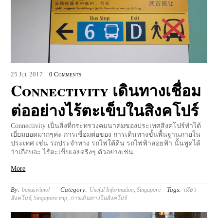
25
Jul
2017
0 Comments
Connectivity เดินทางเชื่อม
ต่ออย่างไร้ตะเข็บในสิงคโปร์
Connectivity เป็นสิ่งที่กระทรวงคมนาคมของประเทศสิงคโปร์ทำได้
เยี่ยมยอดมากๆค่ะ การเชื่อมต่อของ การเดินทางขั้นพื้นฐานภายใน
ประเทศ เช่น รถประจำทาง รถไฟใต้ดิน รถไฟฟ้าลอยฟ้า นั้นพูดได้
ว่าเกือบจะ ไร้ตะเข็บเลยจริงๆ ตัวอย่างเช่น
More
By:
Category:
Tags:
bosasivimol
Useful Information
,
Singapore
เที่ยว
สิงคโปร์
,
Singapore trip
,
การเดินทางในสิงคโปร์