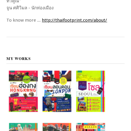
ทวีคูณ"
จูน ศศิวิมล - นักท่องเมือง
To know more ...
http://thaifootprint.com/about/
MY WORKS