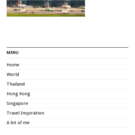
MENU
Home
World
Thailand
Hong Kong
Singapore
Travel Inspiration
A bit of me