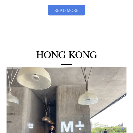
More
READ MORE
HONG KONG