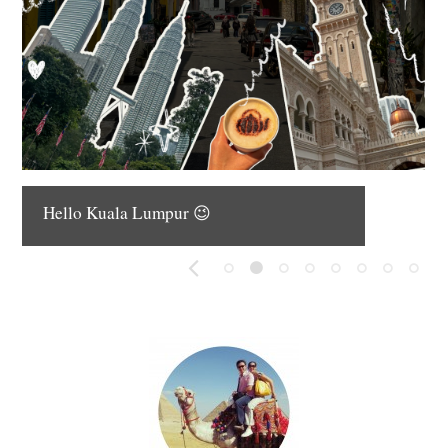
SAii Lagoon Maldives, Curio Collectio
by Hilton : CROSSROADS Maldives