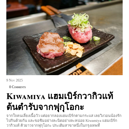
9
Nov
2025
0 Comments
Kiwamiya แฮมเบิร์กวากิวแท้
ต้นตำรับจากฟุกุโอกะ
จากใจคนเลี่ยงเนื้อวัว แต่อยากลองแฮมเบิร์กตามกระแส เลยวิงวอนน้องรัก