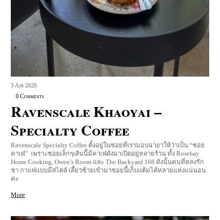
5
Apr
2026
0 Comments
Ravenscale Khaoyai –
Specialty Coffee
Ravenscale Specialty Coffee ตั้งอยู่ในซอยที่เรามอบฉายาให้ว่าเป็น “ซอย
คาเฟ่” เพราะซอยเล็กๆเส้นนี้มีคาเฟ่ดังมาเปิดอยู่หลายร้าน ทั้ง Rosebay
Home Cooking, Owen’s Room และ The Backyard 168 ดังนั้นคนที่หลงรัก
ชา กาแฟแบบมีสไตล์ เลี้ยวซ้ายเข้ามาซอยนี้เก็บแต้มได้หลายแห่งแน่นอน
ค่ะ
More