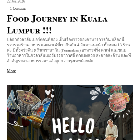
22
Jul
2026
1 Comment
Food Journey in Kuala
Lumpur !!!
บล็อกกัวลาลัมเปอร์ตอนที่สอง เป็นเรื่องราวของอาหารการกิน บล็อกนี้
รวบรวมร้านอาหาร และคาเฟ่ที่เรากินกัน 4 วันมาแนะนำ ทั้งหมด 13 ร้าน
ค่ะ มีทั้งครัวจีน ครัวเพรานากัน (Peranakan) อาหารฝรั่ง คาเฟ่ และขนม
ร้านอาหารในกัวลาลัมเปอร์บรรยากาศดี ตกแต่งสวย สะอาดสะอ้าน และที่
สำคัญราคาอาหารรวมๆแล้วถูกกว่ากรุงเทพด้วยค่ะ
More