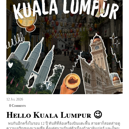
12
Jul
2026
0 Comments
Hello Kuala Lumpur 😉