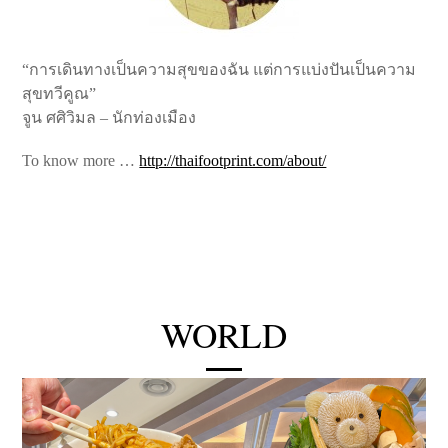
“การเดินทางเป็นความสุขของฉัน แต่การแบ่งปันเป็นความ
สุขทวีคูณ”
จูน ศศิวิมล – นักท่องเมือง
To know more …
http://thaifootprint.com/about/
WORLD