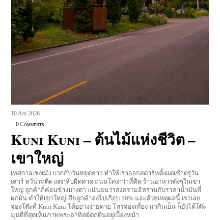
10
Apr
2026
0 Comments
Kuni Kuni – ต้นไม้แห่งชีวิต –
เขาใหญ่
เทศกาลเชงเม้ง บวกกับวันหยุดยาว ทำให้เราออกสตาร์ทตั้งแต่เช้าตรู่วัน
เสาร์ หวั่นรถติด แต่กลับผิดคาด ถนนโล่งกว่าที่คิด ร้านอาหารดังๆในเขา
ใหญ่ ลูกค้าก็ค่อนข้างบางตา แน่นอนว่าสงครามอิหร่านกับราคาน้ำมันที่
ผกผัน ทำให้เขาใหญ่เสียลูกค้าลงไปเกือบ 50% และด้วยเหตุผลนี้ เราเลย