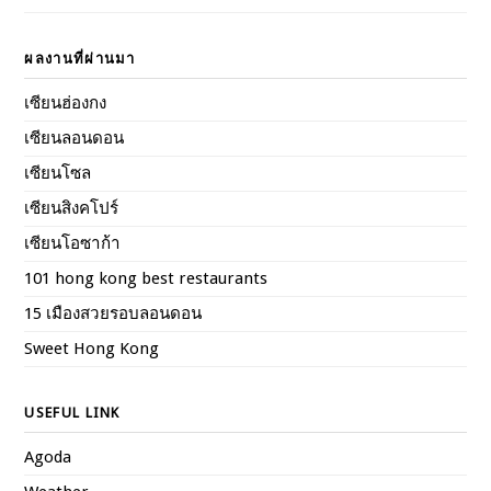
Travel Inspiration
A bit of me
ผลงานที่ผ่านมา
เซียนฮ่องกง
เซียนลอนดอน
เซียนโซล
เซียนสิงคโปร์
เซียนโอซาก้า
101 hong kong best restaurants
15 เมืองสวยรอบลอนดอน
Sweet Hong Kong
USEFUL LINK