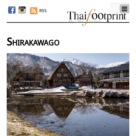
RSS
Shirakawago