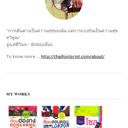
"การเดินทางเป็นความสุขของฉัน แต่การแบ่งปันเป็นความสุข
ทวีคูณ"
จูน ศศิวิมล - นักท่องเมือง
To know more ...
http://thaifootprint.com/about/
MY WORKS