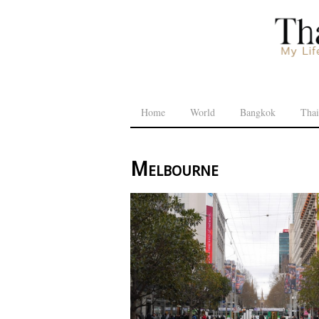
Home
World
Bangkok
Thai
Melbourne