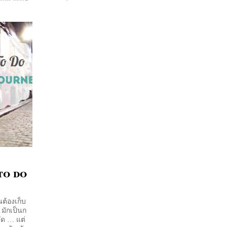
to do
นต้องเก็บ
มักเป็นก
ัด … แต่