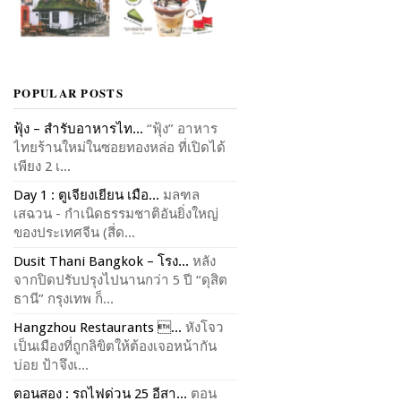
POPULAR POSTS
ฟุ้ง – สำรับอาหารไท...
“ฟุ้ง” อาหาร
ไทยร้านใหม่ในซอยทองหล่อ ที่เปิดได้
เพียง 2 เ...
Day 1 : ตูเจียงเยียน เมือ...
มลฑล
เสฉวน - กำเนิดธรรมชาติอันยิ่งใหญ่
ของประเทศจีน (สี่ด...
Dusit Thani Bangkok – โรง...
หลัง
จากปิดปรับปรุงไปนานกว่า 5 ปี “ดุสิต
ธานี” กรุงเทพ ก็...
Hangzhou Restaurants ...
หังโจว
เป็นเมืองที่ถูกลิขิตให้ต้องเจอหน้ากัน
บ่อย ป้าจึงเ...
ตอนสอง : รถไฟด่วน 25 อีสา...
ตอน