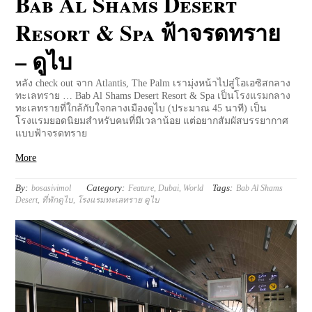
Bab Al Shams Desert
Resort & Spa ฟ้าจรดทราย
– ดูไบ
หลัง check out จาก Atlantis, The Palm เรามุ่งหน้าไปสู่โอเอซิสกลาง
ทะเลทราย … Bab Al Shams Desert Resort & Spa เป็นโรงแรมกลาง
ทะเลทรายที่ใกล้กับใจกลางเมืองดูไบ (ประมาณ 45 นาที) เป็น
โรงแรมยอดนิยมสำหรับคนที่มีเวลาน้อย แต่อยากสัมผัสบรรยากาศ
แบบฟ้าจรดทราย
More
By:
Category:
Tags:
bosasivimol
Feature
,
Dubai
,
World
Bab Al Shams
Desert
,
ที่พักดูไบ
,
โรงแรมทะเลทราย ดูไบ