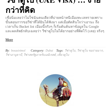
กว่าที่คิด
เชื่อนิ่มเลยว่าไม่ใช่ฉันคนเดียวที่บ่ายหน้าหนีเมืองทะเลทรายเพราะ
ขั้นตอนการขอวีซ่าที่ได้ยินได้ฟังมา แต่เมื่อตัดสินใจว่าเอานะ ถึง
เวลาเก็บ Bucket list เมืองนี้จริงๆ ก็เริ่มต้นค้นหาข้อมูลใน Google
และผลลัพธ์กลับเฉลยว่า วีซ่าดูไบไม่ได้ยากอย่างที่คิดไว้ (เลย) จริงๆ
More
By:
Category:
Tags:
bosasivimol
Dubai
วีซ่าดูไบ
,
วีซ่าดูไบ ของ่ายมาก
,
วีซ่าอาบูดาบี
,
วีซ่าสหรัฐอาหรับเอมิเรสต์
,
เที่ยวดูไบ