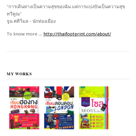
"การเดินทางเป็นความสุขของฉัน แต่การแบ่งปันเป็นความสุข
ทวีคูณ"
จูน ศศิวิมล - นักท่องเมือง
To know more ...
http://thaifootprint.com/about/
MY WORKS