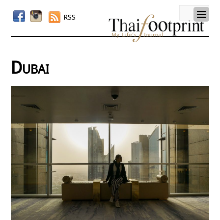
RSS
Dubai