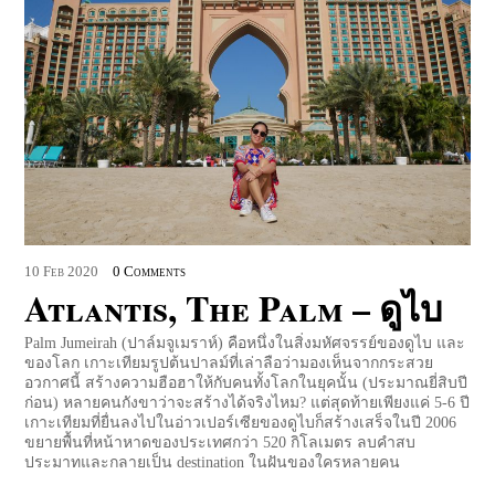
10
Feb
2020
0 Comments
Atlantis, The Palm – ดูไบ
Palm Jumeirah (ปาล์มจูเมราห์) คือหนึ่งในสิ่งมหัศจรรย์ของดูไบ และ
ของโลก เกาะเทียมรูปต้นปาลม์ที่เล่าลือว่ามองเห็นจากกระสวย
อวกาศนี้ สร้างความฮือฮาให้กับคนทั้งโลกในยุคนั้น (ประมาณยี่สิบปี
ก่อน) หลายคนกังขาว่าจะสร้างได้จริงไหม? แต่สุดท้ายเพียงแค่ 5-6 ปี
เกาะเทียมที่ยื่นลงไปในอ่าวเปอร์เซียของดูไบก็สร้างเสร็จในปี 2006
ขยายพื้นที่หน้าหาดของประเทศกว่า 520 กิโลเมตร ลบคำสบ
ประมาทและกลายเป็น destination ในฝันของใครหลายคน