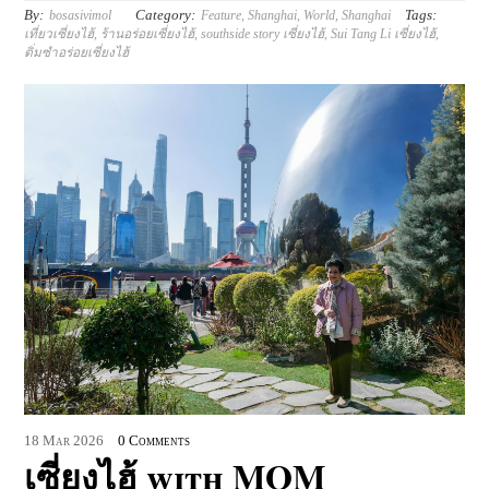
By:
Category:
Tags:
bosasivimol
Feature
,
Shanghai
,
World
,
Shanghai
เที่ยวเซี่ยงไฮ้
,
ร้านอร่อยเซี่ยงไฮ้
,
southside story เซี่ยงไฮ้
,
Sui Tang Li เซี่ยงไฮ้
,
ติ่มซำอร่อยเซี่ยงไฮ้
18
Mar
2026
0 Comments
เซี่ยงไฮ้ with MOM