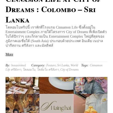
Dreams : Colombo – Sri
Lanka
โคลอมโบทริปนี้ เราพักที่โรงแรม Cinnamon Life ซึ่งตั้งอยู่ใน
Entertainment Complex ภายใต้โครงการ City of Dreams ที่เพิ่งเปิดตัว
ไปได้ปีกว่าๆ และก็กลายเป็น Entertainment Complex ใหญ่ที่สุดของ
ภูมิภาคเอเชียใต้ (South Asia) ประกอบด้วยประเทศ อินเดีย เนปาล
ปากีสถาน ศรีลังกา และมัลดีฟส์
More
By:
Category:
Tags:
bosasivimol
Feature
,
Sri Lanka
,
World
Cinnamon
Life ศรีลังกา
,
โคลอมโบ
,
โคลัมโบ ศรีลังกา
,
City of Dreams