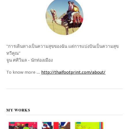
"การเดินทางเป็นความสุขของฉัน แต่การแบ่งปันเป็นความสุข
ทวีคูณ"
จูน ศศิวิมล - นักท่องเมือง
To know more ...
http://thaifootprint.com/about/
MY WORKS