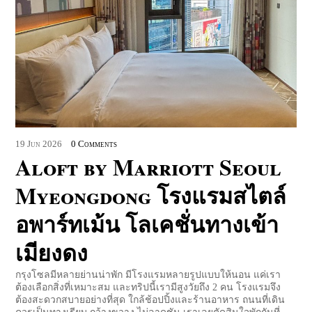
19
Jun
2026
0 Comments
Aloft by Marriott Seoul
Myeongdong โรงแรมสไตล์
อพาร์ทเม้น โลเคชั่นทางเข้า
เมียงดง
กรุงโซลมีหลายย่านน่าพัก มีโรงแรมหลายรูปแบบให้นอน แค่เรา
ต้องเลือกสิ่งที่เหมาะสม และทริปนี้เรามีสูงวัยถึง 2 คน โรงแรมจึง
ต้องสะดวกสบายอย่างที่สุด ใกล้ช้อปปิ้งและร้านอาหาร ถนนที่เดิน