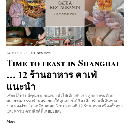
24
Mar
2026
0 Comments
Time to feast in Shanghai
… 12 ร้านอาหาร คาเฟ่
แนะนำ
เซี่ยงไฮ้ทริปนี้คุณยายยอมจองตั๋วไปเที่ยวกับเรา ลูกสาวคนดีเลย
พยายามสรรหาร้านอร่อยมาให้คุณยายได้ชิม เลือกร้านที่เดินทาง
ง่าย จองง่าย ไม่แออัด ตลอด 5 วัน จบลงที่ 12 ร้าน ครบเครื่องทั้งคาว
และหวาน ตามลิสต์นี้เลยยยยค่ะ
More