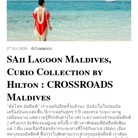
27
Jun
2026
0 Comments
SAii Lagoon Maldives,
Curio Collection by
Hilton : CROSSROADS
Maldives
“ฮัลโหล มัลดีลฟ์” เราเจอกันอีกครั้งแล้วนะ นั่งนับในใจก่อนล้อ
เครื่องบินจะแตะพื้น นี่เราเจอกันทุกๆ 9 ปี เลยเหรอ ระยะเวลาดู
เหมือนนาน แต่ความรู้สึกกลับต่างไป เพราะความทรงจำของมัลดีลฟ์
2 ทริปแรก ยังชัดเจนอยู่เลย ครั้งนี้เรามีเวลาพักผ่อนที่มัลดีลฟ์เพียง
แค่ 2 คืน เลยเลือกรีสอรต์จากระยะทางที่ใกล้กับมาเล่ (Male) เมือง
หลวงของมัลดีลฟ์ ซึ่งการไปพักตามเกาะต่างๆของมัลดีลฟ์ เราต้อง