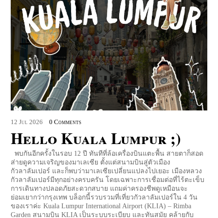
12
Jul
2026
0 Comments
Hello Kuala Lumpur ;)
พบกันอีกครั้งในรอบ 12 ปี ทันทีที่ล้อเครื่องบินแตะพื้น สายตาก็สอด
ส่ายดูความเจริญของมาเลเซีย ตั้งแต่สนามบินสู่ตัวเมือง
กัวลาลัมเปอร์ และก็พบว่ามาเลเซียเปลี่ยนแปลงไปเยอะ เมืองหลวง
กัวลาลัมเปอร์มีทุกอย่างครบครัน โดยเฉพาะการเชื่อมต่อที่ไร้ตะเข็บ
การเดินทางปลอดภัยสะดวกสบาย แถมค่าครองชีพดูเหมือนจะ
ย่อมเยากว่ากรุงเทพ บล็อกนี้รวบรวมที่เที่ยวกัวลาลัมเปอร์ใน 4 วัน
ของเราค่ะ Kuala Lumpur International Airport (KLIA) – Rimba
Garden สนามบิน KLIA เป็นระบบระเบียบ และทันสมัย คล้ายกับ