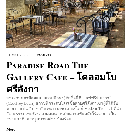
31
Mar
2026
0 Comments
Paradise Road The
Gallery Cafe – โคลอมโบ
ศรีลังกา
สายงานสถาปัตย์และสถาปนิกคงรู้จักชื่อนี้ดี “เจฟฟรีย์​ บาวา”
(Geoffrey Bawa) สถาปนิกระดับโลกเชื้อสายศรีลังกาเขาผู้นี้ได้รับ
ฉายาว่าเป็น “ราชา” แห่งการออกแบบสไตล์ Modern Tropical ที่นำ
วัฒนธรรมเขตร้อน มาผสมผสานกับความทันสมัยให้ออกมาเป็น
ธรรมชาติและอยู่สบายอย่างเมืองร้อน
More