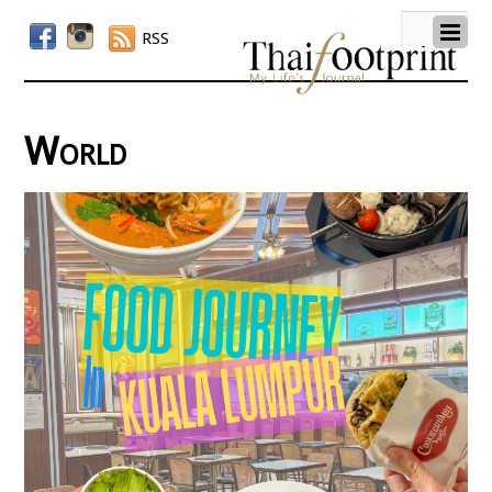
RSS
World