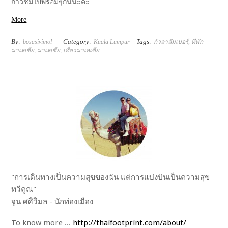
ก้าวชมไปพร้อมๆกันนะคะ
More
By:
Category:
Tags:
bosasivimol
Kuala Lumpur
กัวลาลัมเปอร์
,
ที่พัก
มาเลเซีย
,
มาเลเซีย
,
เที่ยวมาเลเซีย
"การเดินทางเป็นความสุขของฉัน แต่การแบ่งปันเป็นความสุข
ทวีคูณ"
จูน ศศิวิมล - นักท่องเมือง
To know more ...
http://thaifootprint.com/about/