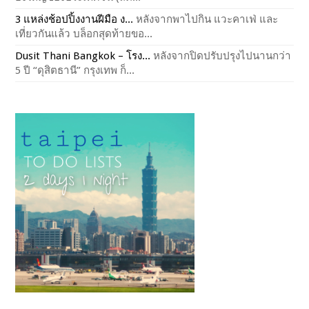
3 แหล่งช้อปปิ้งงานฝีมือ ง...
หลังจากพาไปกิน แวะคาเฟ่ และ
เที่ยวกันแล้ว บล็อกสุดท้ายขอ...
Dusit Thani Bangkok – โรง...
หลังจากปิดปรับปรุงไปนานกว่า
5 ปี “ดุสิตธานี” กรุงเทพ ก็...