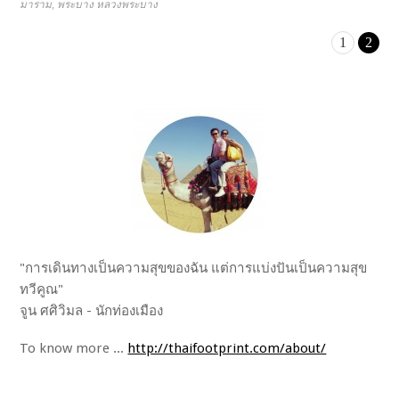
มาราม
,
พระบาง หลวงพระบาง
1
2
"การเดินทางเป็นความสุขของฉัน แต่การแบ่งปันเป็นความสุข
ทวีคูณ"
จูน ศศิวิมล - นักท่องเมือง
To know more ...
http://thaifootprint.com/about/