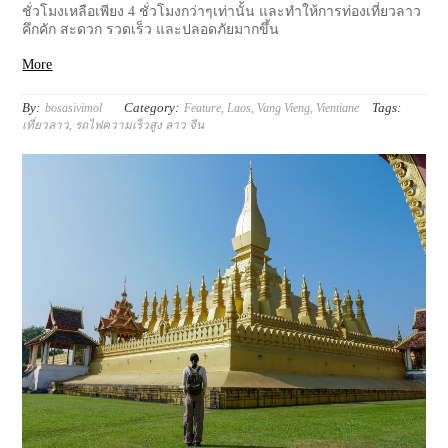
ชั่วโมงเหลือเพียง 4 ชั่วโมงกว่าๆเท่านั้น และทำให้การท่องเที่ยวลาว
คึกคัก สะดวก รวดเร็ว และปลอดภัยมากขึ้น
More
By:
Category:
Tags:
bosasivimol
Feature
,
Laos
,
Vang Vieng
,
Vientiane
เที่ยวลาว
,
รถไฟความเร็วสูง ลาว จีน