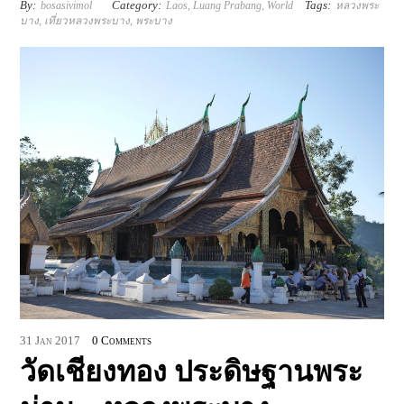
By:
Category:
Tags:
bosasivimol
Laos
,
Luang Prabang
,
World
หลวงพระ
บาง
,
เที่ยวหลวงพระบาง
,
พระบาง
31
Jan
2017
0 Comments
วัดเชียงทอง ประดิษฐานพระ