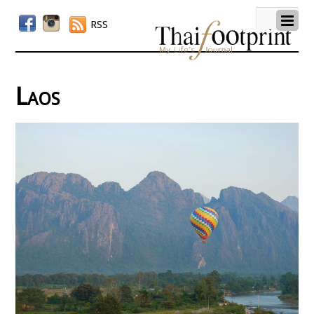
RSS
Laos