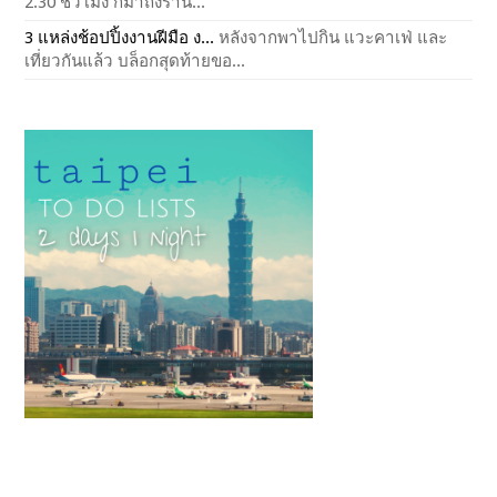
2.30 ชั่วโมง ก็มาถึงร้าน...
3 แหล่งช้อปปิ้งงานฝีมือ ง...
หลังจากพาไปกิน แวะคาเฟ่ และ
เที่ยวกันแล้ว บล็อกสุดท้ายขอ...