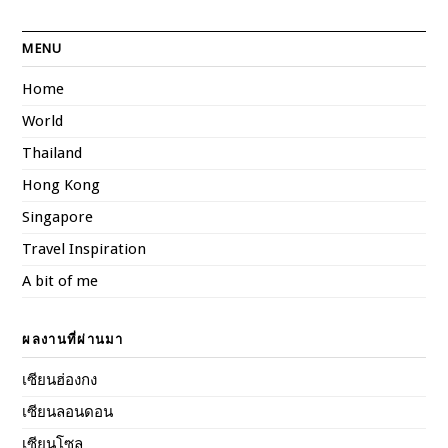
MENU
Home
World
Thailand
Hong Kong
Singapore
Travel Inspiration
A bit of me
ผลงานที่ผ่านมา
เซียนฮ่องกง
เซียนลอนดอน
เซียนโซล