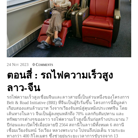
24
Nov
2023
0 Comments
ตอนสี่ : รถไฟความเร็วสูง
ลาว-จีน
รถไฟความเร็วสูงเชื่อมจีนและลาวสายนี้เป็นส่วนหนึ่งของโครงการ
Belt & Road Initiative (BRI) ที่จีนเป็นผู้ริเริ่มขึ้น โครงการนี้มีมูลค่า
เกือบสองแสนล้านบาท วิ่งจากเวียงจันทน์สู่คุนหมิงประเทศจีน โดย
เส้นทางในลาว จีนเป็นผู้ลงทุนหลักถึง 70% แลกกับสัมปทาน และ
ทรัพยากรต่างๆของลาว รถไฟความเร็วสูงนี้เริ่มก่อสร้างประมาณ 7
ปีก่อนและเปิดใช้เมื่อปลายปี 2564 สถานีในลาวมีทั้งหมด 6 สถานี
เชื่อมเวียงจันทน์ วังเวียง หลวงพระบาง ไปจนถึงบ่อเต็น รวมระยะ
ทางกว่า 400 กิโลเมตร ซึ่งช่วยย่นระยะเวลาการขับรถจาก 13