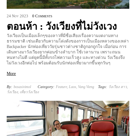
24
Nov
2023
0 Comments
ตอนห้า : วังเวียงที่ไม่วังเวง
วังเวียงเป็นเมืองเล็กๆของลาวที่มีชื่อเสียงเรื่องความงดงามทาง
ธรรมชาติ เช่นเดียวกับความโด่งดังของการเป็นเมืองหลวงของเหล่า
Backpacker นักท่องเที่ยววัยรุ่นชาวต่างชาติถูกอกถูกใจ เมื่อก่อน การ
เดินทางมาวังเวียงยากค่อนข้างลำบาก ใช้เวลานาน เพราะถนน
หนทางไม่ดี แต่ยุคนี้มีทั้งรถไฟความเร็วสูง และทางด่วน วังเวียงจึง
ไม่วังเวงอีกต่อไป พร้อมต้อนรับนักท่องเที่ยวมากขึ้นทุกวันๆ
More
By:
Category:
Tags:
bosasivimol
Feature
,
Laos
,
Vang Vieng
วังเวียง ลาว
,
วังเวียง
,
เที่ยววังเวียง