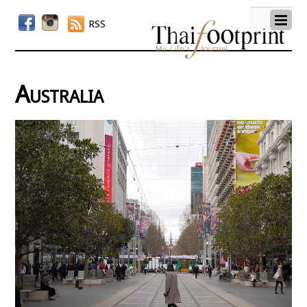
RSS
Australia