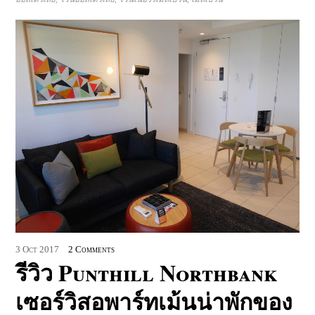
3
Oct
2017
2 Comments
รีวิว Punthill Northbank
เซอร์วิสอพาร์ทเม้นน่าพักของ