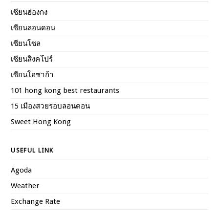
เซียนฮ่องกง
เซียนลอนดอน
เซียนโซล
เซียนสิงคโปร์
เซียนโอซาก้า
101 hong kong best restaurants
15 เมืองสวยรอบลอนดอน
Sweet Hong Kong
USEFUL LINK
Agoda
Weather
Exchange Rate