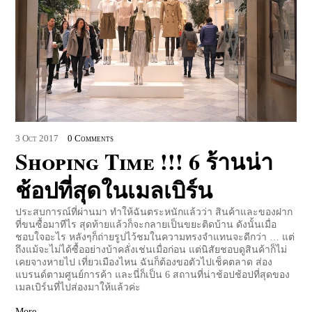
3
Oct
2017
0 Comments
Shoping Time !!! 6 ร้านน่า
ช้อปที่สุดในเมลเบิร์น
ประสบการณ์ที่ผ่านมา ทำให้ฉันตระหนักแล้วว่า สินค้าและของฝาก
ที่ขนซื้อมาทีไร สุดท้ายแล้วก็จะกลายเป็นขยะติดบ้าน ดังนั้นเมื่อ
ชอบใจอะไร หลังๆก็ถ่ายรูปไว้ชมในความทรงจำแทนจะดีกว่า … แต่
ถึงแม้จะไม่ได้ซื้ออย่างบ้าคลั่งเช่นเมื่อก่อน แต่นิสัยชอบดูสินค้าก็ไม่
เคยจางหายไป เที่ยวเมืองไหน ฉันก็ต้องขอตัวไปเช็คตลาด ส่อง
แบรนด์ตามศูนย์การค้า และนี่ก็เป็น 6 สถานที่น่าช้อปช้อปที่สุดของ
เมลเบิร์นที่ไปส่องมาให้แล้วค่ะ
More