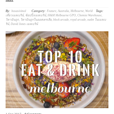
By:
Category:
Tags:
bosasivimol
Feature
,
Australia
,
Melbourne
,
World
เที่ยวเมลเบริน์
,
ช้อปปิ้งเมลเบริน์
,
H&M Melbourne GPO
,
Chemist Warehouse
,
วิตามินถูก
,
วิตามินถูกในออสเตรเลีย
,
block arcade
,
royal arcade
,
outlet ในเมลเบ
ริน์
,
David Jones เมลเบริน์