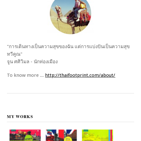
"การเดินทางเป็นความสุขของฉัน แต่การแบ่งปันเป็นความสุข
ทวีคูณ"
จูน ศศิวิมล - นักท่องเมือง
To know more ...
http://thaifootprint.com/about/
MY WORKS