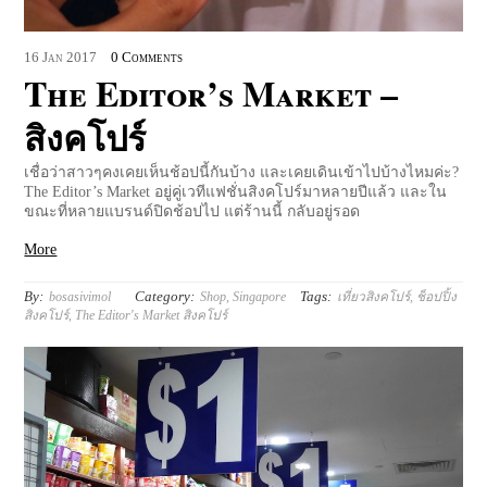
16
Jan
2017
0 Comments
The Editor’s Market –
สิงคโปร์
เชื่อว่าสาวๆคงเคยเห็นช้อปนี้กันบ้าง และเคยเดินเข้าไปบ้างไหมค่ะ?
The Editor’s Market อยู่คู่เวทีแฟชั่นสิงคโปร์มาหลายปีแล้ว และใน
ขณะที่หลายแบรนด์ปิดช้อปไป แต่ร้านนี้ กลับอยู่รอด
More
By:
Category:
Tags:
bosasivimol
Shop
,
Singapore
เที่ยวสิงคโปร์
,
ช็อปปิ้ง
สิงคโปร์
,
The Editor's Market สิงคโปร์