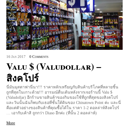
16
Jan
2017
0 Comments
Valu $ (Valudollar) –
สิงคโปร์
นี่มันมุสตาฟานี่นา!!! ราคาหลักเหรียญกับสินค้าบริโภคที่หลายชิ้น
ถูกที่สุดในเกาะด้วย!!! อารมณ์ตื่นเต้นหลังจากเจอร้านนี้ Valu $
(Valudollar) อีกร้านขายสินค้าของกินของใช้ที่ถูกที่สุดของสิงคโปร์
และวันนั้นฉันก็พบกับเธอที่ชั้นใต้ดินของ Chinatown Point ค่ะ และนี่
คือแต่ตัวอย่างของสินค้าที่คุณซื้อได้ใน ราคา 1-2 ดอลล่าห์สิงคโปร์
… เอากับเค้าสิ ถูกกว่า Diaso อีกค่ะ (ที่นั้น 2 ดอลล่าห์)
More