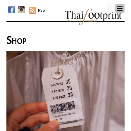
RSS
Shop