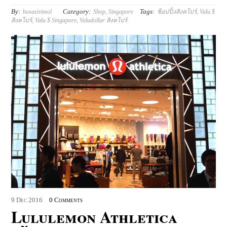
By:
Category:
Tags:
bosasivimol
Shop
,
Singapore
ช็อปปิ้งสิงคโปร์
,
Valu $
สิงคโปร์
,
Valu $ Singapore
,
Valudollar สิงคโปร์
9
Dec
2016
0 Comments
Lululemon Athletica