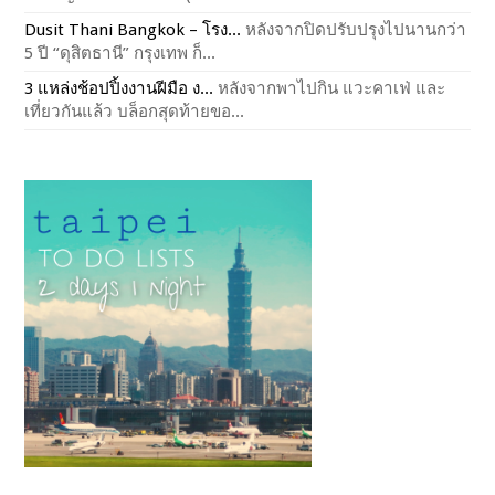
Dusit Thani Bangkok – โรง...
หลังจากปิดปรับปรุงไปนานกว่า
5 ปี “ดุสิตธานี” กรุงเทพ ก็...
3 แหล่งช้อปปิ้งงานฝีมือ ง...
หลังจากพาไปกิน แวะคาเฟ่ และ
เที่ยวกันแล้ว บล็อกสุดท้ายขอ...