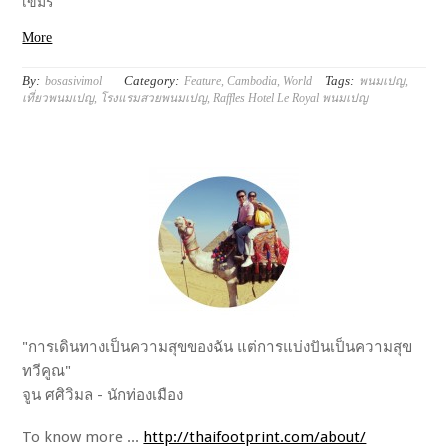
เขมร
More
By:
Category:
Tags:
bosasivimol
Feature
,
Cambodia
,
World
พนมเปญ
,
เที่ยวพนมเปญ
,
โรงแรมสวยพนมเปญ
,
Raffles Hotel Le Royal พนมเปญ
"การเดินทางเป็นความสุขของฉัน แต่การแบ่งปันเป็นความสุข
ทวีคูณ"
จูน ศศิวิมล - นักท่องเมือง
To know more ...
http://thaifootprint.com/about/