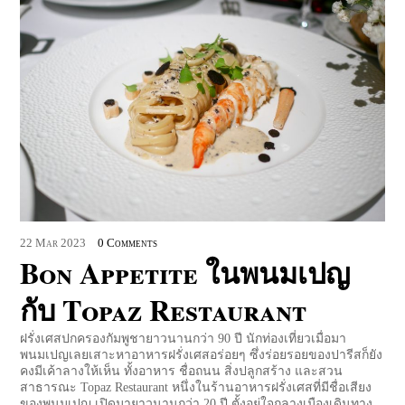
22
Mar
2023
0 Comments
Bon Appetite ในพนมเปญ
กับ Topaz Restaurant
ฝรั่งเศสปกครองกัมพูชายาวนานกว่า 90 ปี นักท่องเที่ยวเมื่อมา
พนมเปญเลยเสาะหาอาหารฝรั่งเศสอร่อยๆ ซึ่งร่อยรอยของปารีสก็ยัง
คงมีเค้าลางให้เห็น ทั้งอาหาร ชื่อถนน สิ่งปลูกสร้าง และสวน
สาธารณะ Topaz Restaurant หนึ่งในร้านอาหารฝรั่งเศสที่มีชื่อเสียง
ของพนมเปญ เปิดมายาวนานกว่า 20 ปี ตั้งอยู่ใจกลางเมืองเดินทาง