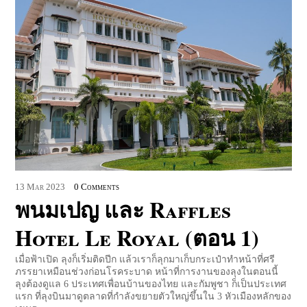
13
Mar
2023
0 Comments
พนมเปญ และ Raffles
Hotel Le Royal (ตอน 1)
เมื่อฟ้าเปิด ลุงก็เริ่มติดปีก แล้วเราก็ลุกมาเก็บกระเป๋าทำหน้าที่ศรี
ภรรยาเหมือนช่วงก่อนโรคระบาด หน้าที่การงานของลุงในตอนนี้
ลุงต้องดูแล 6 ประเทศเพื่อนบ้านของไทย และกัมพูชา ก็เป็นประเทศ
แรก ที่ลุงบินมาดูตลาดที่กำลังขยายตัวใหญ่ขึ้นใน 3 หัวเมืองหลักของ