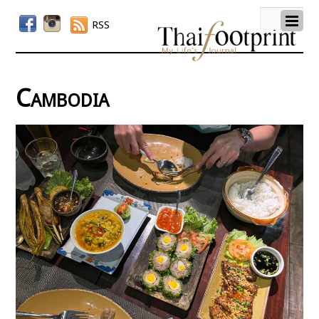
RSS
Cambodia