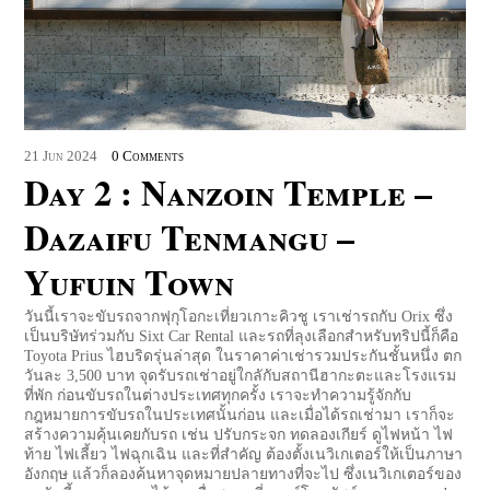
21
Jun
2024
0 Comments
Day 2 : Nanzoin Temple –
Dazaifu Tenmangu –
Yufuin Town
วันนี้เราจะขับรถจากฟุกุโอกะเที่ยวเกาะคิวชู เราเช่ารถกับ Orix ซึ่ง
เป็นบริษัทร่วมกับ Sixt Car Rental และรถที่ลุงเลือกสำหรับทริปนี้ก็คือ
Toyota Prius ไฮบริดรุ่นล่าสุด ในราคาค่าเช่ารวมประกันชั้นหนึ่ง ตก
วันละ 3,500 บาท จุดรับรถเช่าอยู่ใกลักับสถานีฮากะตะและโรงแรม
ที่พัก ก่อนขับรถในต่างประเทศทุกครั้ง เราจะทำความรู้จักกับ
กฎหมายการขับรถในประเทศนั้นก่อน และเมื่อได้รถเช่ามา เราก็จะ
สร้างความคุ้นเคยกับรถ เช่น ปรับกระจก ทดลองเกียร์ ดูไฟหน้า ไฟ
ท้าย ไฟเลี้ยว ไฟฉุกเฉิน และที่สำคัญ ต้องตั้งเนวิเกเตอร์ให้เป็นภาษา
อังกฤษ แล้วก็ลองค้นหาจุดหมายปลายทางที่จะไป ซึ่งเนวิเกเตอร์ของ