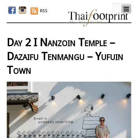
RSS
Day 2 I Nanzoin Temple –
Dazaifu Tenmangu – Yufuin
Town