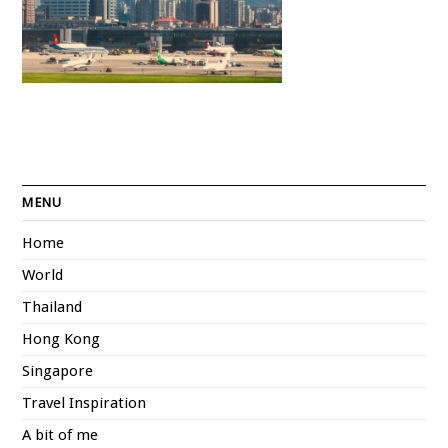
MENU
Home
World
Thailand
Hong Kong
Singapore
Travel Inspiration
A bit of me