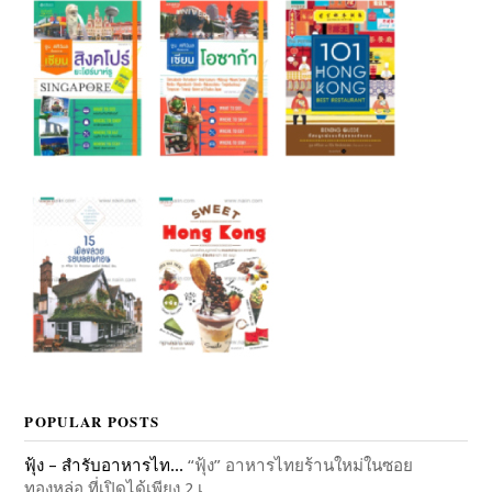
POPULAR POSTS
ฟุ้ง – สำรับอาหารไท...
“ฟุ้ง” อาหารไทยร้านใหม่ในซอย
ทองหล่อ ที่เปิดได้เพียง 2 เ...