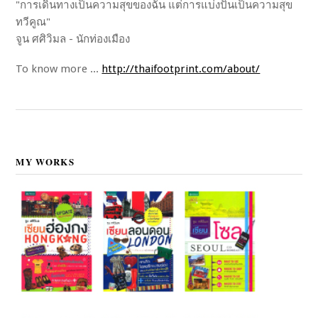
"การเดินทางเป็นความสุขของฉัน แต่การแบ่งปันเป็นความสุข
ทวีคูณ"
จูน ศศิวิมล - นักท่องเมือง
To know more ...
http://thaifootprint.com/about/
MY WORKS