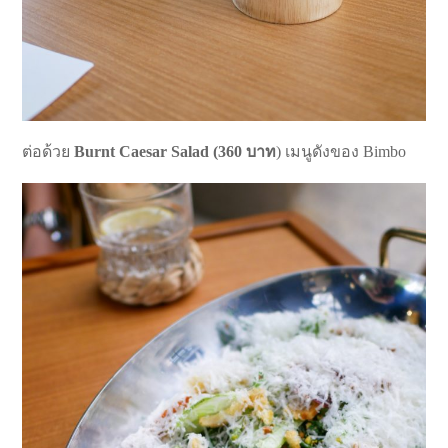
ต่อด้วย
Burnt Caesar Salad (360 บาท
) เมนูดังของ Bimbo