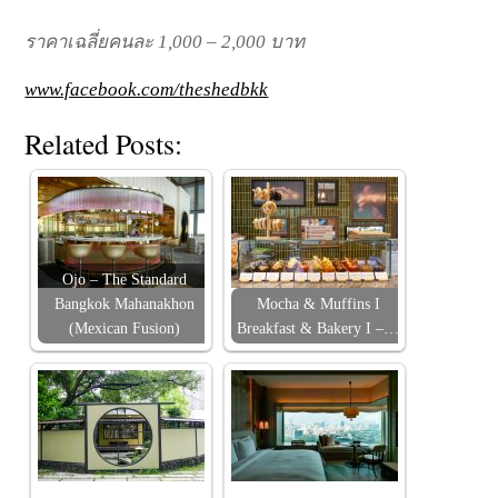
ราคาเฉลี่ยคนละ 1,000 – 2,000 บาท
www.facebook.com/theshedbkk
Related Posts:
Ojo – The Standard
Bangkok Mahanakhon
Mocha & Muffins I
(Mexican Fusion)
Breakfast & Bakery I –…