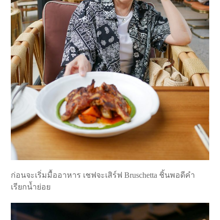
ก่อนจะเริ่มมื้ออาหาร เชฟจะเสิร์ฟ Bruschetta ชิ้นพอดีคำ
เรียกน้ำย่อย