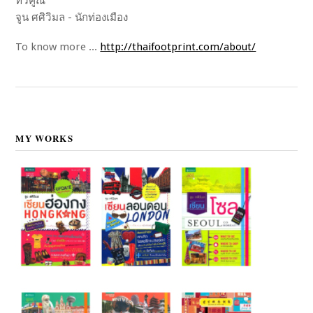
ทวีคูณ"
จูน ศศิวิมล - นักท่องเมือง
To know more ...
http://thaifootprint.com/about/
MY WORKS