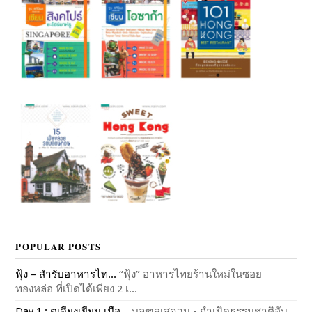
POPULAR POSTS
ฟุ้ง – สำรับอาหารไท...
“ฟุ้ง” อาหารไทยร้านใหม่ในซอย
ทองหล่อ ที่เปิดได้เพียง 2 เ...
Day 1 : ตูเจียงเยียน เมือ...
มลฑลเสฉวน - กำเนิดธรรมชาติอัน