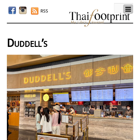
RSS
Duddell’s