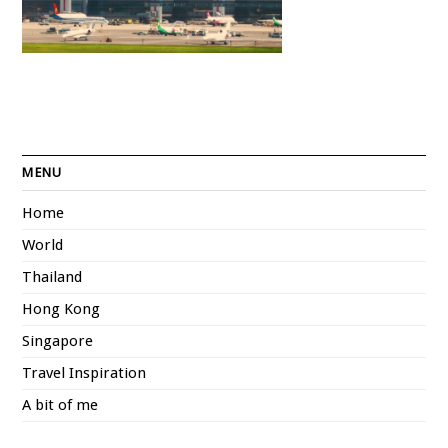
MENU
Home
World
Thailand
Hong Kong
Singapore
Travel Inspiration
A bit of me