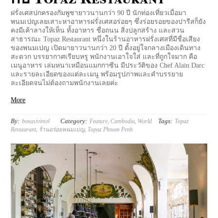
ฝรั่งเศสปกครองกัมพูชายาวนานกว่า 90 ปี นักท่องเที่ยวเมื่อมา
พนมเปญเลยเสาะหาอาหารฝรั่งเศสอร่อยๆ ซึ่งร่อยรอยของปารีสก็ยัง
คงมีเค้าลางให้เห็น ทั้งอาหาร ชื่อถนน สิ่งปลูกสร้าง และสวน
สาธารณะ Topaz Restaurant หนึ่งในร้านอาหารฝรั่งเศสที่มีชื่อเสียง
ของพนมเปญ เปิดมายาวนานกว่า 20 ปี ตั้งอยู่ใจกลางเมืองเดินทาง
สะดวก บรรยากาศเรียบหรู พนักงานเอาใจใส่ และที่ถูกใจมาก คือ
เมนูอาหาร เล่มหนาเหมือนแมกกาซีน มีประวัติของ Chef Alain Darc
และรายละเอียดของแต่ละเมนู พร้อมรูปภาพและคำบรรยาย
ละเอียดจนไม่ต้องถามพนักงานเลยค่ะ
More
By:
Category:
Tags:
bosasivimol
Feature
,
Cambodia
,
World
Topaz
Restaurant
,
ร้านอร่อยพนมเปญ
,
Topaz Phnom Penh