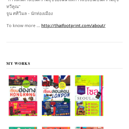
ทวีคูณ"
จูน ศศิวิมล - นักท่องเมือง
To know more ...
http://thaifootprint.com/about/
MY WORKS