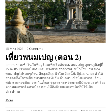
15
Mar
2023
0 Comments
เที่ยวพนมเปญ (ตอน 2)
อากาศยามเช้าในวันที่ฤดูร้อนเพิ่งเริ่มต้นของพนมเปญ อุณหภูมิอยู่ที่
25 องศา เราออกไปเดินเล่นตรงสวนสาธารณะหน้าโรงแรม มอง
พนมเปญไปรอบๆด้าน ตึกสูงเสียดฟ้าในเมืองนี้ยังมีน้อย น่าจะทำให้
สายลมจึงโกรกเย็นสบายตลอดทั้งวัน พื้นถนนเช้านี้สะอาดสะอ้าน
พนักงานคงขยันกวาดกันตั้งแต่รุ่งสาง ระหว่างทางมีป้ายรณรงค์เรื่อง
ความสะอาดติดทั่วเมือง สอนให้ทิ้งถังขยะแยกชนิดก็มีให้เห็น
ประปราย
More
By:
Category:
Tags: