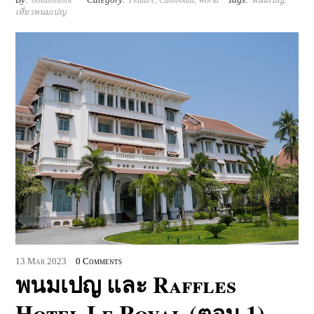
bosasivimol
Feature
,
Cambodia
,
World
พนมเปญ
,
เที่ยวพนมเปญ
13
Mar
2023
0 Comments
พนมเปญ และ Raffles
Hotel Le Royal (ตอน 1)