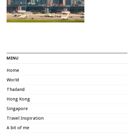
MENU
Home
World
Thailand
Hong Kong
Singapore
Travel Inspiration
A bit of me