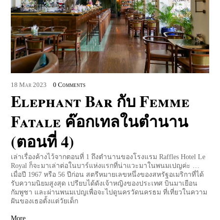
18
Mar
2023
0 Comments
Elephant Bar กับ Femme
Fatale ค๊อกเทลในตำนาน
(ตอนที่ 4)
เล่าเรื่องค้างไว้จากตอนที่ 1 ถึงตำนานของโรงแรม Raffles Hotel Le
Royal ก็จะมาเล่าต่อในบาร์แห่งแรกที่น่าแวะมาในพนมเปญค่ะ …
เมื่อปี 1967 หรือ 56 ปีก่อน สตรีหมายเลขหนึ่งของสหรัฐอเมริกาที่ได้
รับความนิยมสูงสุด เปรียบได้ดังเจ้าหญิงของประเทศ บินมาเยือน
กัมพูชา และผ่านพนมเปญเพื่อจะไปดูนครวัดนครธม ที่เที่ยวในความ
ฝันของเธอตั้งแต่วัยเด็ก
More