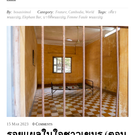
By:
Category:
Tags:
bosasivimol
Feature
,
Cambodia
,
World
เที่ยว
พนมเปญ
,
Elephant Bar
,
บาร์ที่พนมเปญ
,
Femme Fatale พนมเปญ
15
Mar
2023
0 Comments
รอยแผลในใจชาวเขมร (ตอน