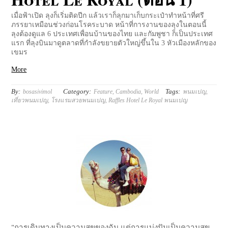
เมื่อฟ้าเปิด ลุงก็เริ่มติดปีก แล้วเราก็ลุกมาเก็บกระเป๋าทำหน้าที่ศรี
ภรรยาเหมือนช่วงก่อนโรคระบาด หน้าที่การงานของลุงในตอนนี้
ลุงต้องดูแล 6 ประเทศเพื่อนบ้านของไทย และกัมพูชา ก็เป็นประเทศ
แรก ที่ลุงบินมาดูตลาดที่กำลังขยายตัวใหญ่ขึ้นใน 3 หัวเมืองหลักของ
เขมร
More
By:
Category:
Tags:
bosasivimol
Feature
,
Cambodia
,
World
พนมเปญ
,
เที่ยวพนมเปญ
,
โรงแรมสวยพนมเปญ
,
Raffles Hotel Le Royal พนมเปญ
"การเดินทางเป็นความสุขของฉัน แต่การแบ่งปันเป็นความสุข