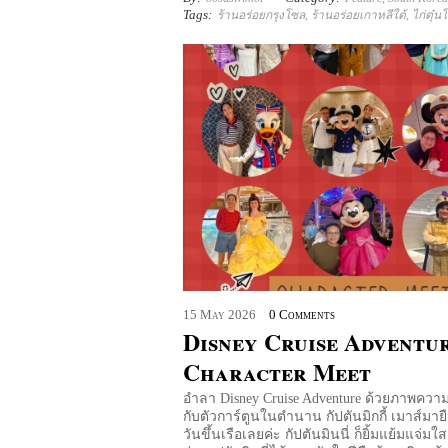
Tags:
ร้านอร่อยกรุงโซล
,
ร้านอร่อยเกาหลีใต้
,
ไก่ตุ๋น
15
May
2026
0 Comments
Disney Cruise Adventur
Character Meet
อำลา Disney Cruise Adventure ด้วยภาพควา
กับตัวการ์ตูนในตำนาน กัปตันมิกกี้ เมาส์มาย
วันขึ้นเรือเลยค่ะ กัปตันมินนี่ ก็ยิ้มแย้มแจ่มใส