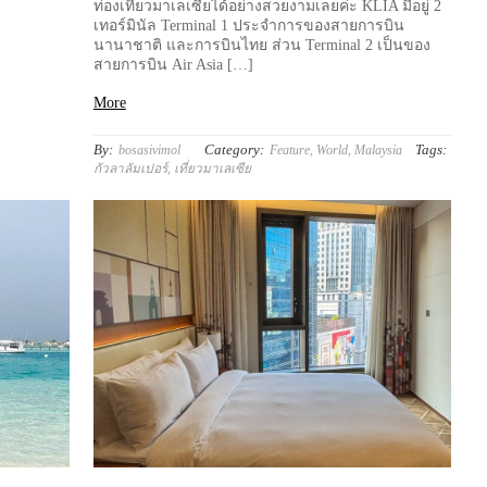
ท่องเที่ยวมาเลเซียได้อย่างสวยงามเลยค่ะ KLIA มีอยู่ 2
เทอร์มินัล Terminal 1 ประจำการของสายการบิน
นานาชาติ และการบินไทย ส่วน Terminal 2 เป็นของ
สายการบิน Air Asia […]
More
By:
Category:
Tags:
bosasivimol
Feature
,
World
,
Malaysia
กัวลาลัมเปอร์
,
เที่ยวมาเลเซีย