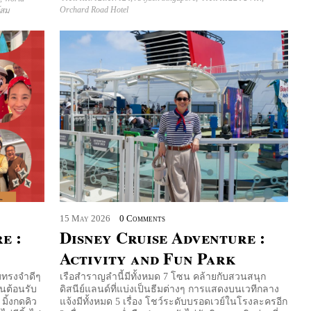
Orchard Road Hotel
โสม
15
May
2026
0 Comments
e :
Disney Cruise Adventure :
Activity and Fun Park
มทรงจำดีๆ
เรือสำราญลำนี้มีทั้งหมด 7 โซน คล้ายกับสวนสนุก
ืนต้อนรับ
ดิสนีย์แลนด์ที่แบ่งเป็นธีมต่างๆ การแสดงบนเวทีกลาง
 มิ้งกดคิว
แจ้งมีทั้งหมด 5 เรื่อง โชว์ระดับบรอดเวย์ในโรงละครอีก