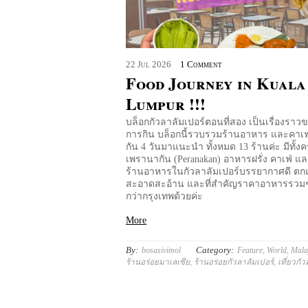
22
Jul
2026
1 Comment
Food Journey in Kuala
Lumpur !!!
บล็อกกัวลาลัมเปอร์ตอนที่สอง เป็นเรื่องรา
การกิน บล็อกนี้รวบรวมร้านอาหาร และคาเฟ่ท
กัน 4 วันมาแนะนำ ทั้งหมด 13 ร้านค่ะ มีทั้งค
เพรานากัน (Peranakan) อาหารฝรั่ง คาเฟ่ 
ร้านอาหารในกัวลาลัมเปอร์บรรยากาศดี ตก
สะอาดสะอ้าน และที่สำคัญราคาอาหารรวมๆ
กว่ากรุงเทพด้วยค่ะ
More
By:
Category:
bosasivimol
Feature
,
World
,
Mala
ร้านอร่อยมาเลเซีย
,
ร้านอร่อยกัวลาลัมเปอร์
,
เที่ยวกั