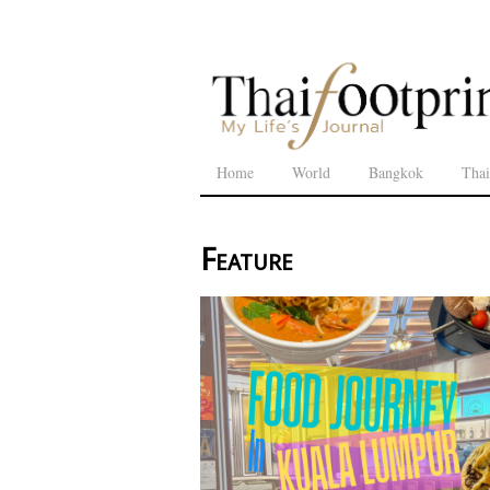
Home
World
Bangkok
Thai
Feature