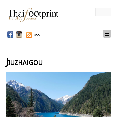
RSS
Jiuzhaigou