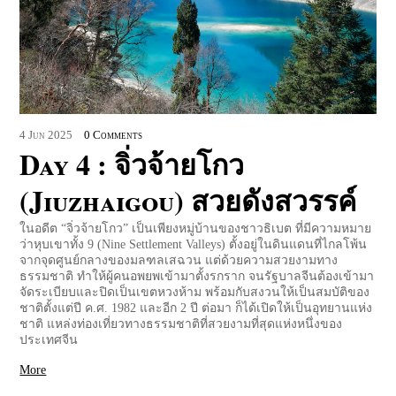
4
Jun
2025
0 Comments
Day 4 : จิ่วจ้ายโกว
(Jiuzhaigou) สวยดังสวรรค์
ในอดีต “จิ่วจ้ายโกว” เป็นเพียงหมู่บ้านของชาวธิเบต ที่มีความหมาย
ว่าหุบเขาทั้ง 9 (Nine Settlement Valleys) ตั้งอยู่ในดินแดนที่ไกลโพ้น
จากจุดศูนย์กลางของมลฑลเสฉวน แต่ด้วยความสวยงามทาง
ธรรมชาติ ทำให้ผู้คนอพยพเข้ามาตั้งรกราก จนรัฐบาลจีนต้องเข้ามา
จัดระเบียบและปิดเป็นเขตหวงห้าม พร้อมกับสงวนให้เป็นสมบัติของ
ชาติตั้งแต่ปี ค.ศ. 1982 และอีก 2 ปี ต่อมา ก็ได้เปิดให้เป็นอุทยานแห่ง
ชาติ แหล่งท่องเที่ยวทางธรรมชาติที่สวยงามที่สุดแห่งหนึ่งของ
ประเทศจีน
More