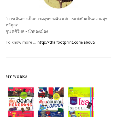
"การเดินทางเป็นความสุขของฉัน แต่การแบ่งปันเป็นความสุข
ทวีคูณ"
จูน ศศิวิมล - นักท่องเมือง
To know more ...
http://thaifootprint.com/about/
MY WORKS