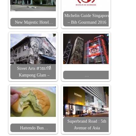
Michelin Guide Singapore
New Majestic Hotel…
– Bib Gourmand 2016
Street Arts สวยเก๋ที่
Kampong Glam –
…
Superbrand Road : 5th
Hattendo Bun…
Avenue of Asia