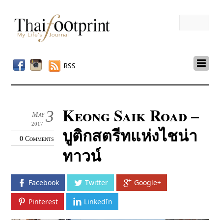
RSS
Keong Saik Road –
3
May
2017
บูติกสตรีทแห่งไชน่า
0 Comments
ทาวน์
Facebook
Twitter
Google+
Pinterest
LinkedIn