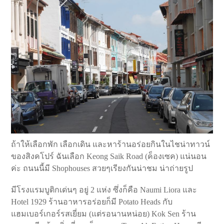
ถ้าให้เลือกพัก เลือกเดิน และหาร้านอร่อยกินในไชน่าทาวน์
ของสิงคโปร์ ฉันเลือก Keong Saik Road (ค็องเซค) แน่นอน
ค่ะ ถนนนี้มี Shophouses สวยๆเรียงกันน่าชม น่าถ่ายรูป
มีโรงแรมบูติกเด่นๆ อยู่ 2 แห่ง ซึ่งก็คือ Naumi Liora และ
Hotel 1929 ร้านอาหารอร่อยก็มี Potato Heads กับ
แฮมเบอร์เกอร์รสเยี่ยม (แต่รอนานหน่อย) Kok Sen ร้าน