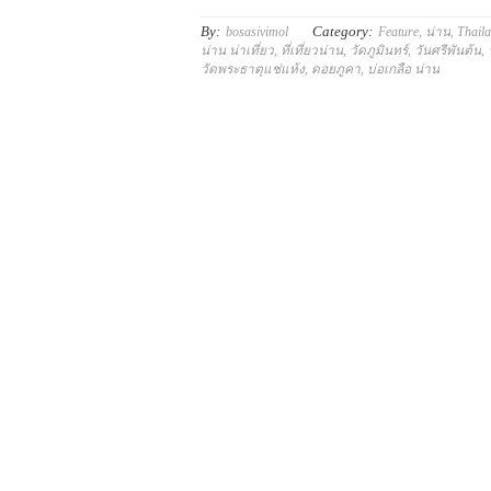
By:
Category:
bosasivimol
Feature
,
น่าน
,
Thail
น่าน น่าเที่ยว
,
ที่เที่ยวน่าน
,
วัดภูมินทร์
,
วันศรีพันต้น
,
วัดพระธาตุแช่แห้ง
,
ดอยภูคา
,
บ่อเกลือ น่าน