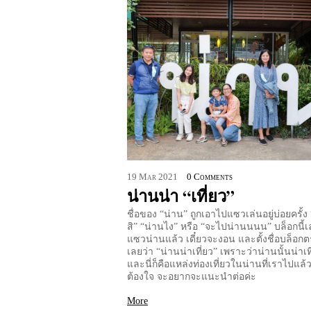
19
Mar
2021
0 Comments
น่านน่า “เที่ยว”
ชื่อของ “น่าน” ถูกเอาไปแซวเล่นอยู่บ่อยครั้
สิ” “น่านไง” หรือ “จะไปน่านนนน” บล็อกนี้
แซวน่านแล้ว เดี๋ยวจะงอน และตั้งชื่อบล็อก
เลยว่า “น่านน่าเที่ยว” เพราะว่าน่านนั้นน่าเท
และนี่ก็คือแหล่งท่องเที่ยวในน่านที่เราไปแล้
ต้องใจ จะอยากจะแนะนำต่อค่ะ
More