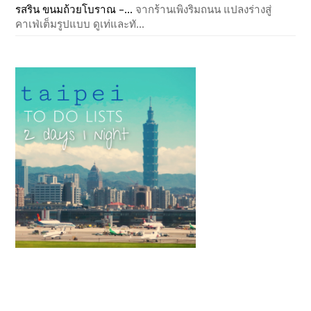
รสริน ขนมถ้วยโบราณ –...
จากร้านเพิงริมถนน แปลงร่างสู่
คาเฟ่เต็มรูปแบบ ดูเท่และทั...