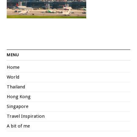
MENU
Home
World
Thailand
Hong Kong
Singapore
Travel Inspiration
A bit of me