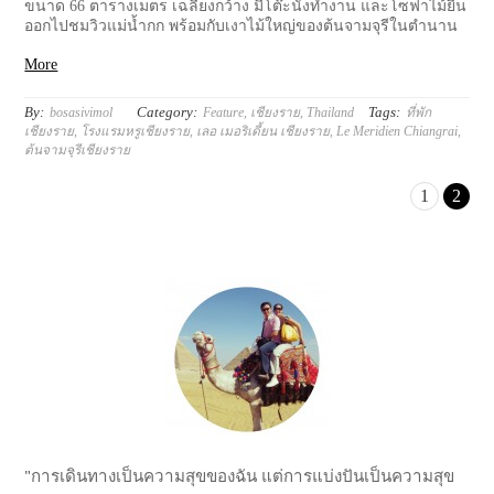
ขนาด 66 ตารางเมตร เฉลียงกว้าง มีโต๊ะนั่งทำงาน และโซฟาไม้ยื่น
ออกไปชมวิวแม่น้ำกก พร้อมกับเงาไม้ใหญ่ของต้นจามจุรีในตำนาน
More
By:
Category:
Tags:
bosasivimol
Feature
,
เชียงราย
,
Thailand
ที่พัก
เชียงราย
,
โรงแรมหรูเชียงราย
,
เลอ เมอริเดี้ยน เชียงราย
,
Le Meridien Chiangrai
,
ต้นจามจุรีเชียงราย
1
2
"การเดินทางเป็นความสุขของฉัน แต่การแบ่งปันเป็นความสุข