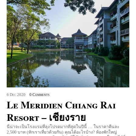
6
Dec
2020
0 Comments
Le Meridien Chiang Rai
Resort – เชียงราย
นี่น่าจะเป็นโรงแรมที่ลุงโปรดมากที่สุดในปีนี้ … ในราคาคืนละ
2,500 บาท (หักเราเที่ยวด้วยกัน) คุณได้อะไรบ้าง? ห้องพักใหญ่