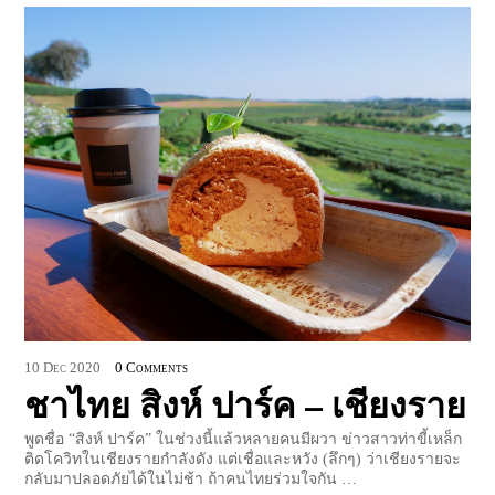
10
Dec
2020
0 Comments
ชาไทย สิงห์ ปาร์ค – เชียงราย
พูดชื่อ “สิงห์ ปาร์ค” ในช่วงนี้แล้วหลายคนมีผวา ข่าวสาวท่าขี้เหล็ก
ติดโควิทในเชียงรายกำลังดัง แต่เชื่อและหวัง (ลึกๆ) ว่าเชียงรายจะ
กลับมาปลอดภัยได้ในไม่ช้า ถ้าคนไทยร่วมใจกัน …