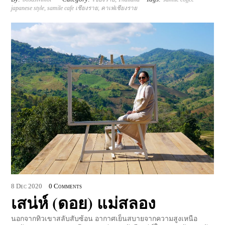
japanese style
,
samile cafe เชียงราย
,
คาเฟ่เชียงราย
8
Dec
2020
0 Comments
เสน่ห์ (ดอย) แม่สลอง
นอกจากทิวเขาสลับสับซ้อน อากาศเย็นสบายจากความสูงเหนือ