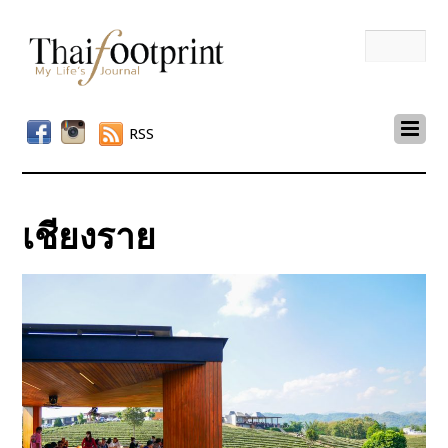
RSS
เชียงราย