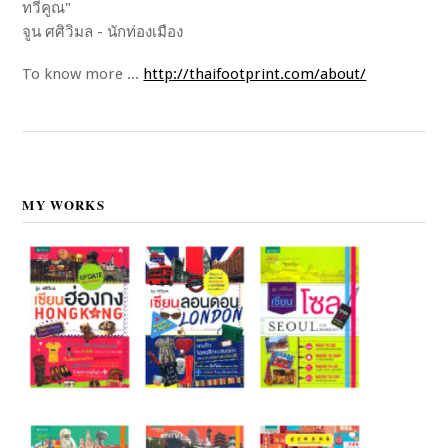
ทวีคูณ"
จูน ศศิวิมล - นักท่องเมือง
To know more ...
http://thaifootprint.com/about/
MY WORKS