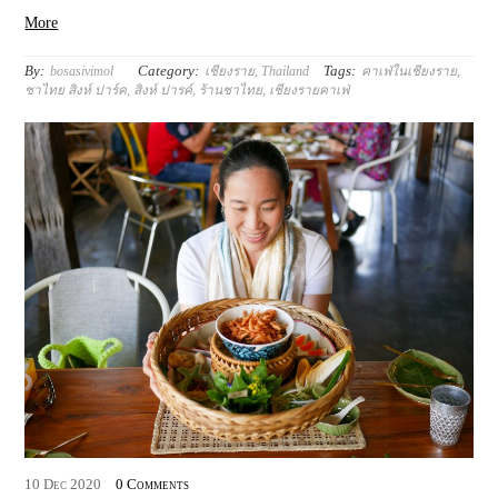
More
By:
Category:
Tags:
bosasivimol
เชียงราย
,
Thailand
คาเฟ่ในเชียงราย
,
ชาไทย สิงห์ ปาร์ค
,
สิงห์ ปารค์
,
ร้านชาไทย
,
เชียงรายคาเฟ่
10
Dec
2020
0 Comments