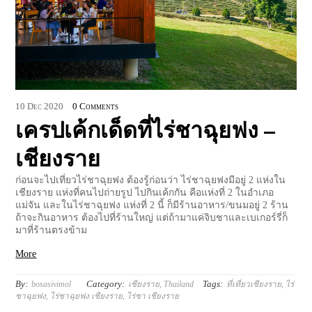
10
Dec
2020
0 Comments
เครปเค้กเด็ดที่ไร่ชาฉุยฟง –
เชียงราย
ก่อนจะไปเที่ยวไร่ชาฉุยฟง ต้องรู้ก่อนว่า ไร่ชาฉุยฟงมีอยู่ 2 แห่งใน
เชียงราย แห่งที่คนไปถ่ายรูป ไปกินเค้กกัน คือแห่งที่ 2 ในอำเภอ
แม่จัน และในไร่ชาฉุยฟง แห่งที่ 2 นี้ ก็มีร้านอาหาร/ขนมอยู่ 2 ร้าน
ถ้าจะกินอาหาร ต้องไปที่ร้านใหญ่ แต่ถ้ามาแค่จิบชาและเบเกอร์รี่ก็
มาที่ร้านตรงข้าม
More
By:
Category:
Tags:
bosasivimol
เชียงราย
,
Thailand
ที่เที่ยวเชียงราย
,
ไร่
ชาฉุยฟง
,
ไร่ชาฉุยฟง เชียงราย
,
ไร่ชา เชียงราย