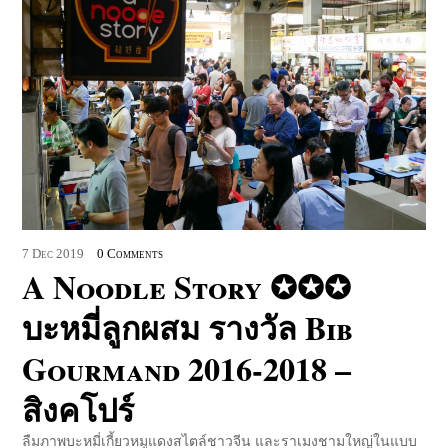
7
Dec
2019
0 Comments
A Noodle Story ✪✪✪
บะหมี่ลูกผสม รางวัล Bib
Gourmand 2016-2018 –
สิงคโปร์
ลืมภาพบะหมี่เกี้ยวหมูแดงสไตล์ชาวจีน และราเมงชามใหญ่ในแบบ