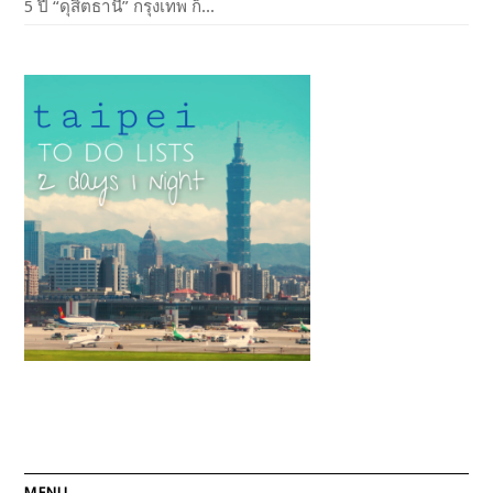
5 ปี “ดุสิตธานี” กรุงเทพ ก็...
MENU