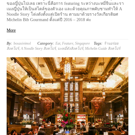
ของญี่ปุ่นไปเลย เพราะนี่คือการ featuring ระหว่างบะหมี่จีนและรา
เมงญี่ปุ่นให้เป็นสไตล์ของตัวเอง และด้วยคุณภาพคับชามทำให้ A
Noodle Story โด่งดังตั้งแต่เปิดร้าน ตามมาด้วยรางวัลเกียรติยศ
Michelin Bib Gourmand ตั้งแต่ปี 2016 – 2018 ค่ะ
More
By:
Category:
Tags:
bosasivimol
Eat
,
Feature
,
Singapore
ร้านอร่อย
สิงคโปร์
,
A Noodle Story สิงคโปร์
,
บะหมี่ดังสิงคโปร์
,
Michelin Guide สิงคโปร์