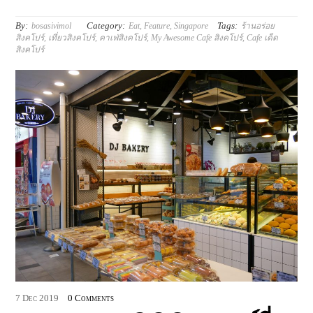
By:
Category:
Tags:
bosasivimol
Eat
,
Feature
,
Singapore
ร้านอร่อย
สิงคโปร์
,
เที่ยวสิงคโปร์
,
คาเฟ่สิงคโปร์
,
My Awesome Cafe สิงคโปร์
,
Cafe เด็ด
สิงคโปร์
7
Dec
2019
0 Comments