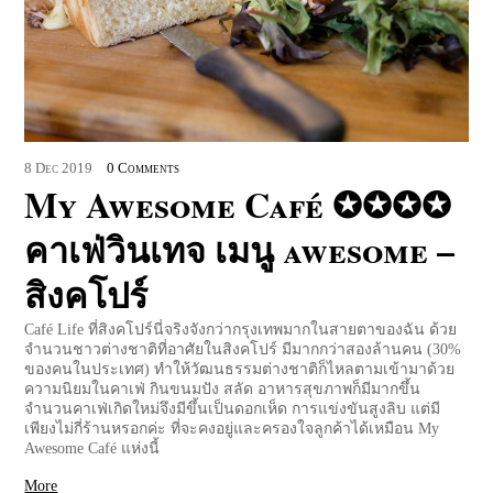
8
Dec
2019
0 Comments
My Awesome Café ✪✪✪✪
คาเฟ่วินเทจ เมนู awesome –
สิงคโปร์
Café Life ที่สิงคโปร์นี่จริงจังกว่ากรุงเทพมากในสายตาของฉัน ด้วย
จำนวนชาวต่างชาติที่อาศัยในสิงคโปร์ มีมากกว่าสองล้านคน (30%
ของคนในประเทศ) ทำให้วัฒนธรรมต่างชาติก็ไหลตามเข้ามาด้วย
ความนิยมในคาเฟ่ กินขนมปัง สลัด อาหารสุขภาพก็มีมากขึ้น
จำนวนคาเฟ่เกิดใหม่จึงมีขึ้นเป็นดอกเห็ด การแข่งขันสูงลิบ แต่มี
เพียงไม่กี่ร้านหรอกค่ะ ที่จะคงอยู่และครองใจลูกค้าได้เหมือน My
Awesome Café แห่งนี้
More