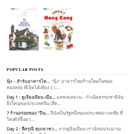
POPULAR POSTS
ฟุ้ง – สำรับอาหารไท...
“ฟุ้ง” อาหารไทยร้านใหม่ในซอย
ทองหล่อ ที่เปิดได้เพียง 2 เ...
Day 1 : ตูเจียงเยียน เมือ...
มลฑลเสฉวน - กำเนิดธรรมชาติอัน
ยิ่งใหญ่ของประเทศจีน (สี่ด...
7 ร้านอร่อยของ “ปีน...
ปีนังเป็นรัฐหนึ่งของประเทศมาเลเซีย ที่
โด่งดังขึ้นมา...
Day 2 : สี่ดรุณี หุบเขาซว...
จากตูจินเยี่ยน เรานั่งรถประมาณ