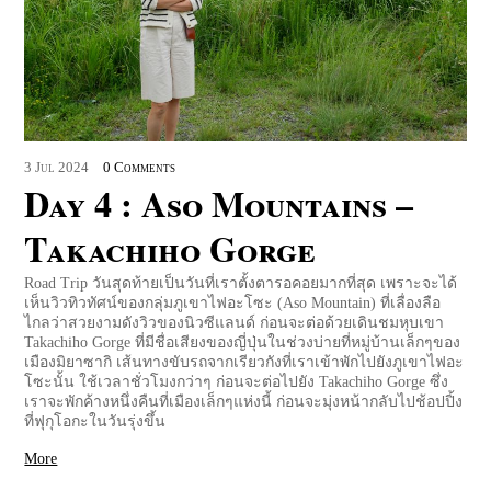
3
Jul
2024
0 Comments
Day 4 : Aso Mountains –
Takachiho Gorge
Road Trip วันสุดท้ายเป็นวันที่เราตั้งตารอคอยมากที่สุด เพราะจะได้
เห็นวิวทิวทัศน์ของกลุ่มภูเขาไฟอะโซะ (Aso Mountain) ที่เลื่องลือ
ไกลว่าสวยงามดังวิวของนิวซีแลนด์ ก่อนจะต่อด้วยเดินชมหุบเขา
Takachiho Gorge ที่มีชื่อเสียงของญี่ปุ่นในช่วงบ่ายที่หมู่บ้านเล็กๆของ
เมืองมิยาซากิ เส้นทางขับรถจากเรียวกังที่เราเข้าพักไปยังภูเขาไฟอะ
โซะนั้น ใช้เวลาชั่วโมงกว่าๆ ก่อนจะต่อไปยัง Takachiho Gorge ซึ่ง
เราจะพักค้างหนึ่งคืนที่เมืองเล็กๆแห่งนี้ ก่อนจะมุ่งหน้ากลับไปช้อปปิ้ง
ที่ฟุกุโอกะในวันรุ่งขึ้น
More