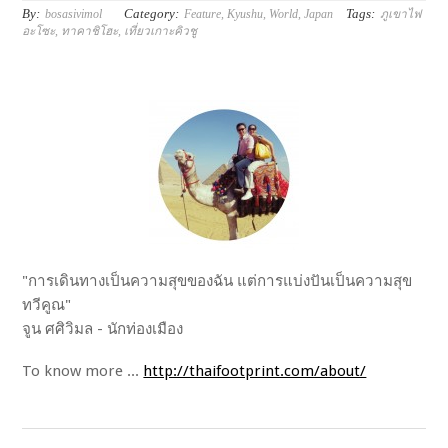
By:
Category:
Tags:
bosasivimol
Feature
,
Kyushu
,
World
,
Japan
ภูเขาไฟ
อะโซะ
,
ทาคาชิโฮะ
,
เที่ยวเกาะคิวชู
"การเดินทางเป็นความสุขของฉัน แต่การแบ่งปันเป็นความสุข
ทวีคูณ"
จูน ศศิวิมล - นักท่องเมือง
To know more ...
http://thaifootprint.com/about/