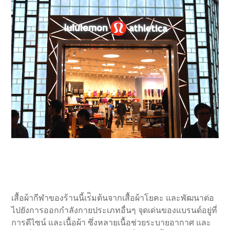
เสื้อผ้ากีฬาของร้านนี้เร่ิมต้นจากเสื้อผ้าโยคะ และพัฒนาต่อ
ไปยังการออกกำลังกายประเภทอื่นๆ จุดเด่นของแบรนด์อยู่ที่
การดีไซน์ และเนื้อผ้า ซึ่งหลายเนื้อช่วยระบายอากาศ และ