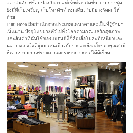
ลดกลิ่นอับ พร้อมป้องกันแบคทีเรียที่จะเกิดขึ้น แถมบางชุด
ยังมีที่เก็บเหรียญ เก็บโทรศัพท์ เช่นเดียวกับมียางรัดผมให้
ด้วย
Lululemon ถือกำเนิดจากประเทศแคนาดาและเป็นที่รู้จักมา
เนิ่นนาน ปัจจุบันขยายตัวไปทั่วโลกตามกระแสรักสุขภาพ
และสินค้าที่ฉันใช้ของแบรนด์นี้ก็คือเสื่อโยคะที่เหนียวและ
นุ่ม กางเกงวิ่งที่ลู่ลม เช่นเดียวกับกางเกงจ้อกกิ้งของคุณสามี
ที่เขาชอบมากเพราะเบาและระบายอากาศได้ดีเยี่ยม