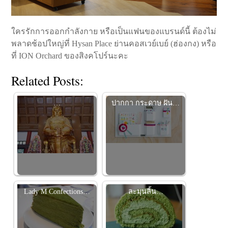
ใครรักการออกกำลังกาย หรือเป็นแฟนของแบรนด์นี้ ต้องไม่
พลาดช้อปใหญ่ที่ Hysan Place ย่านคอสเวย์เบย์ (ฮ่องกง) หรือ
ที่ ION Orchard ของสิงคโปร์นะคะ
Related Posts:
…
ปากกา กระดาษ ฝัน…
Lady M Confections…
ละมุนลิ้น…