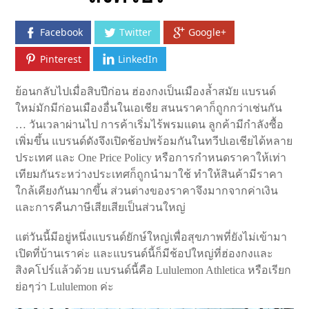
Facebook
Twitter
Google+
Pinterest
LinkedIn
ย้อนกลับไปเมื่อสิบปีก่อน ฮ่องกงเป็นเมืองล้ำสมัย แบรนด์
ใหม่มักมีก่อนเมืองอื่นในเอเชีย สนนราคาก็ถูกกว่าเช่นกัน
… วันเวลาผ่านไป การค้าเริ่มไร้พรมแดน ลูกค้ามีกำลังซื้อ
เพิ่มขึ้น แบรนด์ดังจึงเปิดช้อปพร้อมกันในทวีปเอเชียได้หลาย
ประเทศ และ One Price Policy หรือการกำหนดราคาให้เท่า
เทียมกันระหว่างประเทศก็ถูกนำมาใช้ ทำให้สินค้ามีราคา
ใกล้เคียงกันมากขึ้น ส่วนต่างของราคาจึงมากจากค่าเงิน
และการคืนภาษีเสียเสียเป็นส่วนใหญ่
แต่วันนี้มีอยู่หนึ่งแบรนด์ยักษ์ใหญ่เพื่อสุขภาพที่ยังไม่เข้ามา
เปิดที่บ้านเราค่ะ และแบรนด์นี้ก็มีช้อปใหญ่ที่ฮ่องกงและ
สิงคโปร์แล้วด้วย แบรนด์นี้คือ Lululemon Athletica หรือเรียก
ย่อๆว่า Lululemon ค่ะ